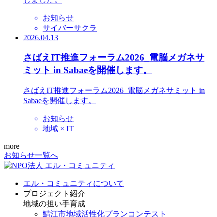
お知らせ
サイバーサクラ
2026.04.13
さばえIT推進フォーラム2026_電脳メガネサ
ミット in Sabaeを開催します。
さばえIT推進フォーラム2026_電脳メガネサミット in
Sabaeを開催します。
お知らせ
地域 × IT
more
お知らせ一覧へ
エル・コミュニティについて
プロジェクト紹介
地域の担い手育成
鯖江市地域活性化プランコンテスト