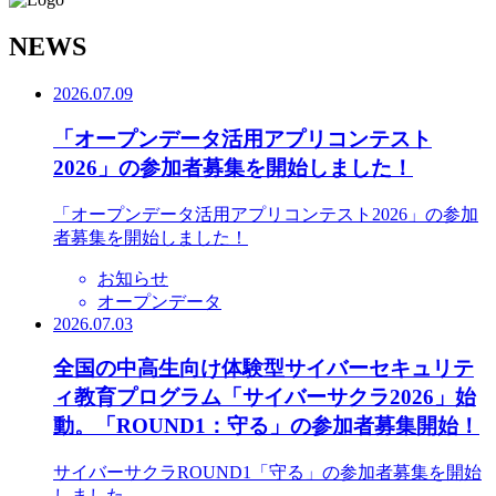
N
EWS
2026.07.09
「オープンデータ活用アプリコンテスト
2026」の参加者募集を開始しました！
「オープンデータ活用アプリコンテスト2026」の参加
者募集を開始しました！
お知らせ
オープンデータ
2026.07.03
全国の中高生向け体験型サイバーセキュリテ
ィ教育プログラム「サイバーサクラ2026」始
動。「ROUND1：守る」の参加者募集開始！
サイバーサクラROUND1「守る」の参加者募集を開始
しました。