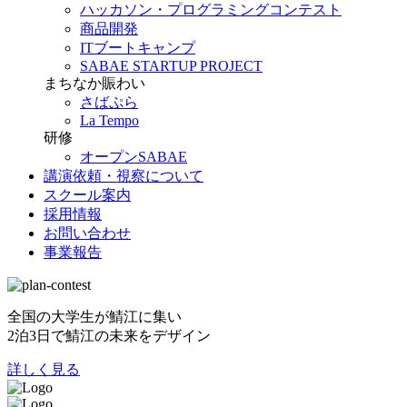
ハッカソン・プログラミングコンテスト
商品開発
ITブートキャンプ
SABAE STARTUP PROJECT
まちなか賑わい
さばぷら
La Tempo
研修
オープンSABAE
講演依頼・視察について
スクール案内
採用情報
お問い合わせ
事業報告
全国の大学生が鯖江に集い
2泊3日で鯖江の未来をデザイン
詳しく見る