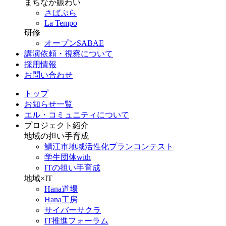
まちなか賑わい
さばぷら
La Tempo
研修
オープンSABAE
講演依頼・視察について
採用情報
お問い合わせ
トップ
お知らせ一覧
エル・コミュニティについて
プロジェクト紹介
地域の担い手育成
鯖江市地域活性化プランコンテスト
学生団体with
ITの担い手育成
地域×IT
Hana道場
Hana工房
サイバーサクラ
IT推進フォーラム