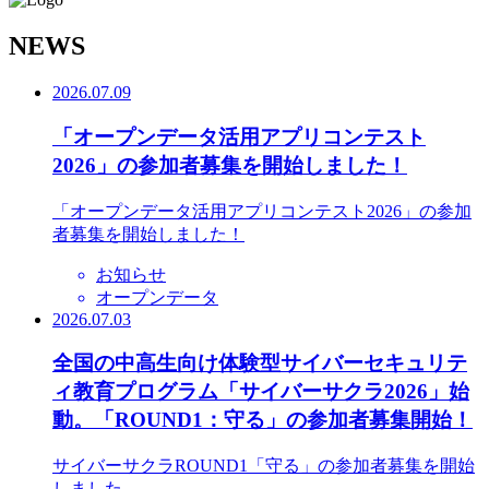
N
EWS
2026.07.09
「オープンデータ活用アプリコンテスト
2026」の参加者募集を開始しました！
「オープンデータ活用アプリコンテスト2026」の参加
者募集を開始しました！
お知らせ
オープンデータ
2026.07.03
全国の中高生向け体験型サイバーセキュリテ
ィ教育プログラム「サイバーサクラ2026」始
動。「ROUND1：守る」の参加者募集開始！
サイバーサクラROUND1「守る」の参加者募集を開始
しました。