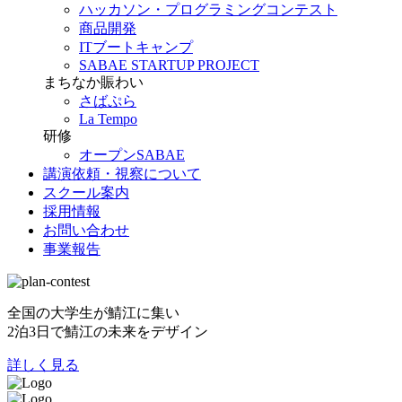
ハッカソン・プログラミングコンテスト
商品開発
ITブートキャンプ
SABAE STARTUP PROJECT
まちなか賑わい
さばぷら
La Tempo
研修
オープンSABAE
講演依頼・視察について
スクール案内
採用情報
お問い合わせ
事業報告
全国の大学生が鯖江に集い
2泊3日で鯖江の未来をデザイン
詳しく見る