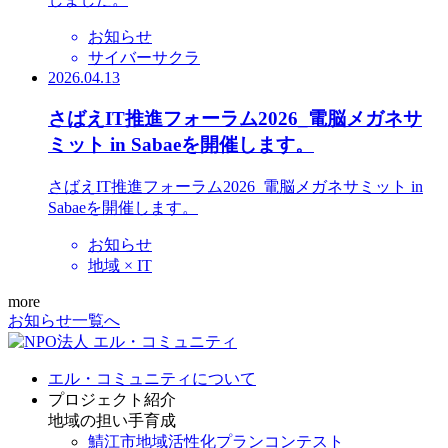
お知らせ
サイバーサクラ
2026.04.13
さばえIT推進フォーラム2026_電脳メガネサ
ミット in Sabaeを開催します。
さばえIT推進フォーラム2026_電脳メガネサミット in
Sabaeを開催します。
お知らせ
地域 × IT
more
お知らせ一覧へ
エル・コミュニティについて
プロジェクト紹介
地域の担い手育成
鯖江市地域活性化プランコンテスト