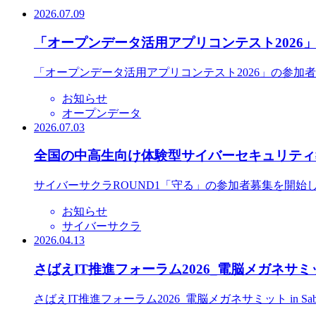
2026.07.09
「オープンデータ活用アプリコンテスト2026
「オープンデータ活用アプリコンテスト2026」の参加
お知らせ
オープンデータ
2026.07.03
全国の中高生向け体験型サイバーセキュリティ教
サイバーサクラROUND1「守る」の参加者募集を開始
お知らせ
サイバーサクラ
2026.04.13
さばえIT推進フォーラム2026_電脳メガネサミット
さばえIT推進フォーラム2026_電脳メガネサミット in S