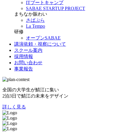
ITブートキャンプ
SABAE STARTUP PROJECT
まちなか賑わい
さばぷら
La Tempo
研修
オープンSABAE
講演依頼・視察について
スクール案内
採用情報
お問い合わせ
事業報告
全国の大学生が鯖江に集い
2泊3日で鯖江の未来をデザイン
詳しく見る