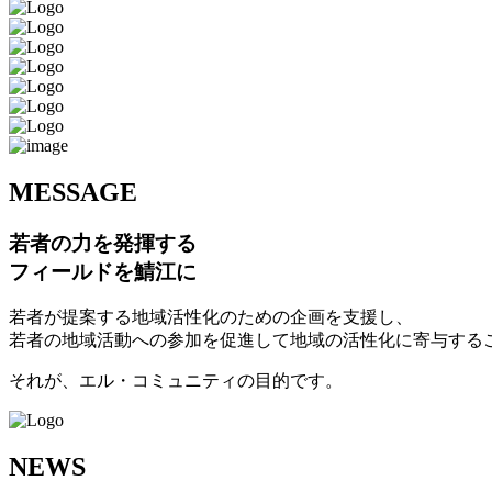
M
ESSAGE
若者の力を発揮する
フィールドを鯖江に
若者が提案する地域活性化のための企画を支援し、
若者の地域活動への参加を促進して地域の活性化に寄与する
それが、エル・コミュニティの目的です。
N
EWS