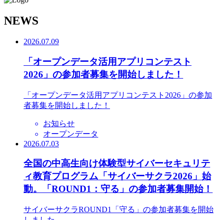
N
EWS
2026.07.09
「オープンデータ活用アプリコンテスト
2026」の参加者募集を開始しました！
「オープンデータ活用アプリコンテスト2026」の参加
者募集を開始しました！
お知らせ
オープンデータ
2026.07.03
全国の中高生向け体験型サイバーセキュリテ
ィ教育プログラム「サイバーサクラ2026」始
動。「ROUND1：守る」の参加者募集開始！
サイバーサクラROUND1「守る」の参加者募集を開始
しました。