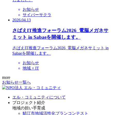
お知らせ
サイバーサクラ
2026.04.13
さばえIT推進フォーラム2026_電脳メガネサ
ミット in Sabaeを開催します。
さばえIT推進フォーラム2026_電脳メガネサミット in
Sabaeを開催します。
お知らせ
地域 × IT
more
お知らせ一覧へ
エル・コミュニティについて
プロジェクト紹介
地域の担い手育成
鯖江市地域活性化プランコンテスト