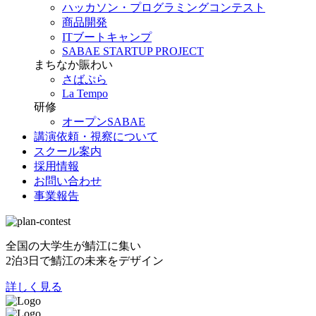
ハッカソン・プログラミングコンテスト
商品開発
ITブートキャンプ
SABAE STARTUP PROJECT
まちなか賑わい
さばぷら
La Tempo
研修
オープンSABAE
講演依頼・視察について
スクール案内
採用情報
お問い合わせ
事業報告
全国の大学生が鯖江に集い
2泊3日で鯖江の未来をデザイン
詳しく見る