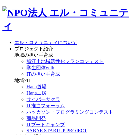
エル・コミュニティについて
プロジェクト紹介
地域の担い手育成
鯖江市地域活性化プランコンテスト
学生団体with
ITの担い手育成
地域×IT
Hana道場
Hana工房
サイバーサクラ
IT推進フォーラム
ハッカソン・プログラミングコンテスト
商品開発
ITブートキャンプ
SABAE STARTUP PROJECT