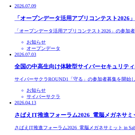
2026.07.09
「オープンデータ活用アプリコンテスト2026
「オープンデータ活用アプリコンテスト2026」の参加
お知らせ
オープンデータ
2026.07.03
全国の中高生向け体験型サイバーセキュリティ教
サイバーサクラROUND1「守る」の参加者募集を開始
お知らせ
サイバーサクラ
2026.04.13
さばえIT推進フォーラム2026_電脳メガネサミット
さばえIT推進フォーラム2026_電脳メガネサミット in S