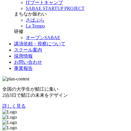
ITブートキャンプ
SABAE STARTUP PROJECT
まちなか賑わい
さばぷら
La Tempo
研修
オープンSABAE
講演依頼・視察について
スクール案内
採用情報
お問い合わせ
事業報告
全国の大学生が鯖江に集い
2泊3日で鯖江の未来をデザイン
詳しく見る