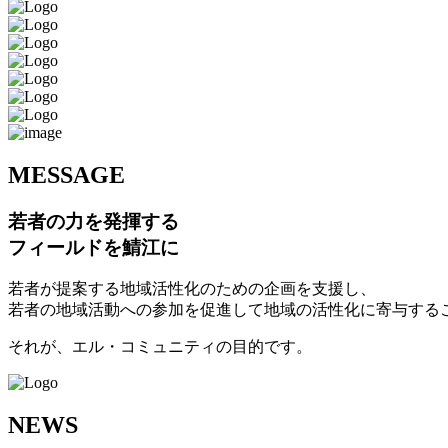
M
ESSAGE
若者の力を発揮する
フィールドを鯖江に
若者が提案する地域活性化のための企画を支援し、
若者の地域活動への参加を促進して地域の活性化に寄与する
それが、エル・コミュニティの目的です。
N
EWS