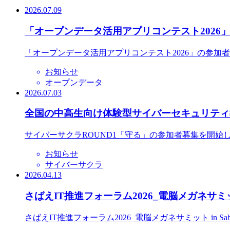
2026.07.09
「オープンデータ活用アプリコンテスト2026
「オープンデータ活用アプリコンテスト2026」の参加
お知らせ
オープンデータ
2026.07.03
全国の中高生向け体験型サイバーセキュリティ教
サイバーサクラROUND1「守る」の参加者募集を開始
お知らせ
サイバーサクラ
2026.04.13
さばえIT推進フォーラム2026_電脳メガネサミット
さばえIT推進フォーラム2026_電脳メガネサミット in S