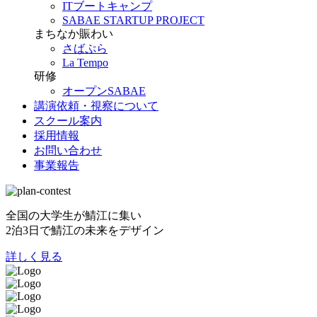
ITブートキャンプ
SABAE STARTUP PROJECT
まちなか賑わい
さばぷら
La Tempo
研修
オープンSABAE
講演依頼・視察について
スクール案内
採用情報
お問い合わせ
事業報告
全国の大学生が鯖江に集い
2泊3日で鯖江の未来をデザイン
詳しく見る