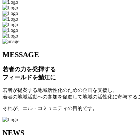
M
ESSAGE
若者の力を発揮する
フィールドを鯖江に
若者が提案する地域活性化のための企画を支援し、
若者の地域活動への参加を促進して地域の活性化に寄与する
それが、エル・コミュニティの目的です。
N
EWS