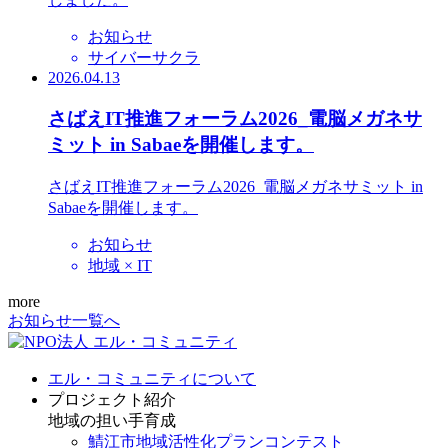
お知らせ
サイバーサクラ
2026.04.13
さばえIT推進フォーラム2026_電脳メガネサ
ミット in Sabaeを開催します。
さばえIT推進フォーラム2026_電脳メガネサミット in
Sabaeを開催します。
お知らせ
地域 × IT
more
お知らせ一覧へ
エル・コミュニティについて
プロジェクト紹介
地域の担い手育成
鯖江市地域活性化プランコンテスト