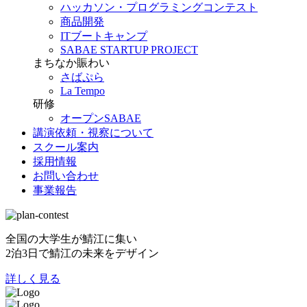
ハッカソン・プログラミングコンテスト
商品開発
ITブートキャンプ
SABAE STARTUP PROJECT
まちなか賑わい
さばぷら
La Tempo
研修
オープンSABAE
講演依頼・視察について
スクール案内
採用情報
お問い合わせ
事業報告
全国の大学生が鯖江に集い
2泊3日で鯖江の未来をデザイン
詳しく見る