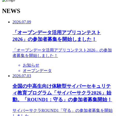
N
EWS
2026.07.09
「オープンデータ活用アプリコンテスト
2026」の参加者募集を開始しました！
「オープンデータ活用アプリコンテスト2026」の参加
者募集を開始しました！
お知らせ
オープンデータ
2026.07.03
全国の中高生向け体験型サイバーセキュリテ
ィ教育プログラム「サイバーサクラ2026」始
動。「ROUND1：守る」の参加者募集開始！
サイバーサクラROUND1「守る」の参加者募集を開始
しました。