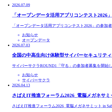
2026.07.09
「オープンデータ活用アプリコンテスト2026
「オープンデータ活用アプリコンテスト2026」の参加
お知らせ
オープンデータ
2026.07.03
全国の中高生向け体験型サイバーセキュリティ教
サイバーサクラROUND1「守る」の参加者募集を開始
お知らせ
サイバーサクラ
2026.04.13
さばえIT推進フォーラム2026_電脳メガネサミット
さばえIT推進フォーラム2026_電脳メガネサミット in S