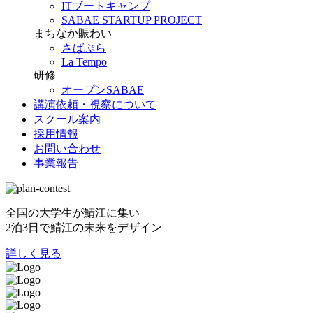
ITブートキャンプ
SABAE STARTUP PROJECT
まちなか賑わい
さばぷら
La Tempo
研修
オープンSABAE
講演依頼・視察について
スクール案内
採用情報
お問い合わせ
事業報告
全国の大学生が鯖江に集い
2泊3日で鯖江の未来をデザイン
詳しく見る