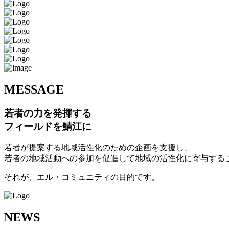
M
ESSAGE
若者の力を発揮する
フィールドを鯖江に
若者が提案する地域活性化のための企画を支援し、
若者の地域活動への参加を促進して地域の活性化に寄与する
それが、エル・コミュニティの目的です。
N
EWS