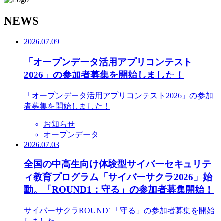
N
EWS
2026.07.09
「オープンデータ活用アプリコンテスト
2026」の参加者募集を開始しました！
「オープンデータ活用アプリコンテスト2026」の参加
者募集を開始しました！
お知らせ
オープンデータ
2026.07.03
全国の中高生向け体験型サイバーセキュリテ
ィ教育プログラム「サイバーサクラ2026」始
動。「ROUND1：守る」の参加者募集開始！
サイバーサクラROUND1「守る」の参加者募集を開始
しました。