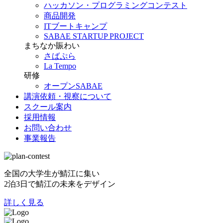
ハッカソン・プログラミングコンテスト
商品開発
ITブートキャンプ
SABAE STARTUP PROJECT
まちなか賑わい
さばぷら
La Tempo
研修
オープンSABAE
講演依頼・視察について
スクール案内
採用情報
お問い合わせ
事業報告
全国の大学生が鯖江に集い
2泊3日で鯖江の未来をデザイン
詳しく見る