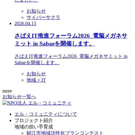
お知らせ
サイバーサクラ
2026.04.13
さばえIT推進フォーラム2026_電脳メガネサ
ミット in Sabaeを開催します。
さばえIT推進フォーラム2026_電脳メガネサミット in
Sabaeを開催します。
お知らせ
地域 × IT
more
お知らせ一覧へ
エル・コミュニティについて
プロジェクト紹介
地域の担い手育成
鯖江市地域活性化プランコンテスト