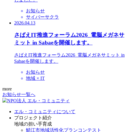
お知らせ
サイバーサクラ
2026.04.13
さばえIT推進フォーラム2026_電脳メガネサ
ミット in Sabaeを開催します。
さばえIT推進フォーラム2026_電脳メガネサミット in
Sabaeを開催します。
お知らせ
地域 × IT
more
お知らせ一覧へ
エル・コミュニティについて
プロジェクト紹介
地域の担い手育成
鯖江市地域活性化プランコンテスト