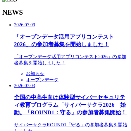
N
EWS
2026.07.09
「オープンデータ活用アプリコンテスト
2026」の参加者募集を開始しました！
「オープンデータ活用アプリコンテスト2026」の参加
者募集を開始しました！
お知らせ
オープンデータ
2026.07.03
全国の中高生向け体験型サイバーセキュリテ
ィ教育プログラム「サイバーサクラ2026」始
動。「ROUND1：守る」の参加者募集開始！
サイバーサクラROUND1「守る」の参加者募集を開始
しました。