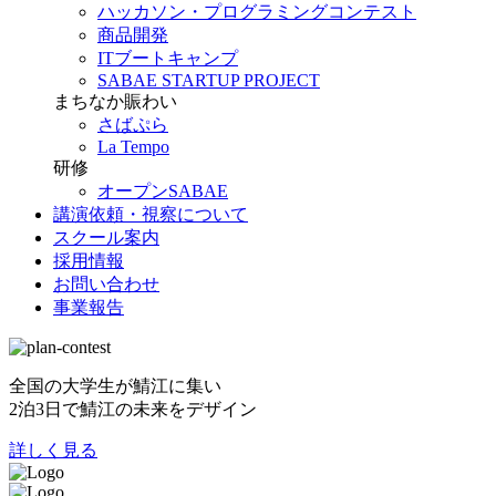
ハッカソン・プログラミングコンテスト
商品開発
ITブートキャンプ
SABAE STARTUP PROJECT
まちなか賑わい
さばぷら
La Tempo
研修
オープンSABAE
講演依頼・視察について
スクール案内
採用情報
お問い合わせ
事業報告
全国の大学生が鯖江に集い
2泊3日で鯖江の未来をデザイン
詳しく見る