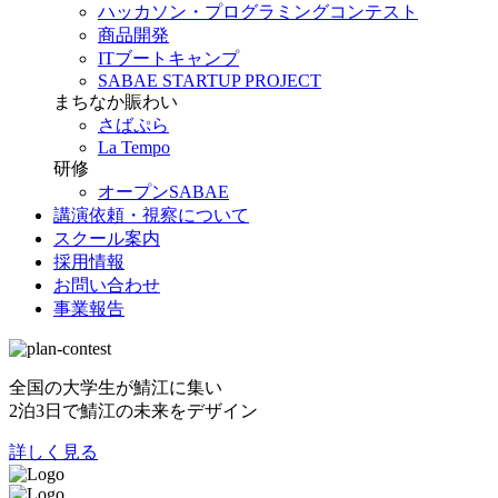
ハッカソン・プログラミングコンテスト
商品開発
ITブートキャンプ
SABAE STARTUP PROJECT
まちなか賑わい
さばぷら
La Tempo
研修
オープンSABAE
講演依頼・視察について
スクール案内
採用情報
お問い合わせ
事業報告
全国の大学生が鯖江に集い
2泊3日で鯖江の未来をデザイン
詳しく見る