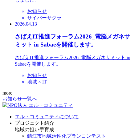
お知らせ
サイバーサクラ
2026.04.13
さばえIT推進フォーラム2026_電脳メガネサ
ミット in Sabaeを開催します。
さばえIT推進フォーラム2026_電脳メガネサミット in
Sabaeを開催します。
お知らせ
地域 × IT
more
お知らせ一覧へ
エル・コミュニティについて
プロジェクト紹介
地域の担い手育成
鯖江市地域活性化プランコンテスト