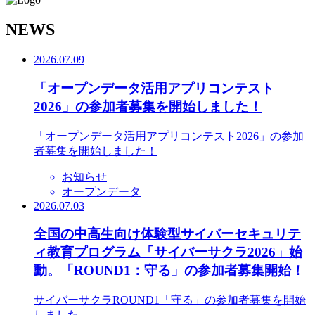
N
EWS
2026.07.09
「オープンデータ活用アプリコンテスト
2026」の参加者募集を開始しました！
「オープンデータ活用アプリコンテスト2026」の参加
者募集を開始しました！
お知らせ
オープンデータ
2026.07.03
全国の中高生向け体験型サイバーセキュリテ
ィ教育プログラム「サイバーサクラ2026」始
動。「ROUND1：守る」の参加者募集開始！
サイバーサクラROUND1「守る」の参加者募集を開始
しました。