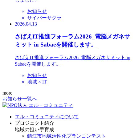
お知らせ
サイバーサクラ
2026.04.13
さばえIT推進フォーラム2026_電脳メガネサ
ミット in Sabaeを開催します。
さばえIT推進フォーラム2026_電脳メガネサミット in
Sabaeを開催します。
お知らせ
地域 × IT
more
お知らせ一覧へ
エル・コミュニティについて
プロジェクト紹介
地域の担い手育成
鯖江市地域活性化プランコンテスト