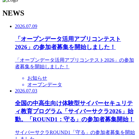
N
EWS
2026.07.09
「オープンデータ活用アプリコンテスト
2026」の参加者募集を開始しました！
「オープンデータ活用アプリコンテスト2026」の参加
者募集を開始しました！
お知らせ
オープンデータ
2026.07.03
全国の中高生向け体験型サイバーセキュリテ
ィ教育プログラム「サイバーサクラ2026」始
動。「ROUND1：守る」の参加者募集開始！
サイバーサクラROUND1「守る」の参加者募集を開始
しました。