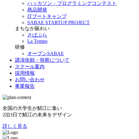
ハッカソン・プログラミングコンテスト
商品開発
ITブートキャンプ
SABAE STARTUP PROJECT
まちなか賑わい
さばぷら
La Tempo
研修
オープンSABAE
講演依頼・視察について
スクール案内
採用情報
お問い合わせ
事業報告
全国の大学生が鯖江に集い
2泊3日で鯖江の未来をデザイン
詳しく見る