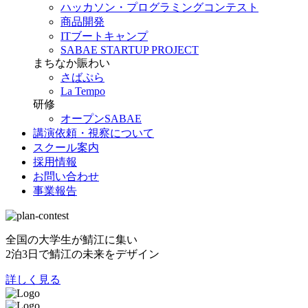
ハッカソン・プログラミングコンテスト
商品開発
ITブートキャンプ
SABAE STARTUP PROJECT
まちなか賑わい
さばぷら
La Tempo
研修
オープンSABAE
講演依頼・視察について
スクール案内
採用情報
お問い合わせ
事業報告
全国の大学生が鯖江に集い
2泊3日で鯖江の未来をデザイン
詳しく見る