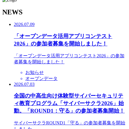
N
EWS
2026.07.09
「オープンデータ活用アプリコンテスト
2026」の参加者募集を開始しました！
「オープンデータ活用アプリコンテスト2026」の参加
者募集を開始しました！
お知らせ
オープンデータ
2026.07.03
全国の中高生向け体験型サイバーセキュリテ
ィ教育プログラム「サイバーサクラ2026」始
動。「ROUND1：守る」の参加者募集開始！
サイバーサクラROUND1「守る」の参加者募集を開始
しました。