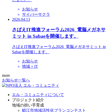
お知らせ
サイバーサクラ
2026.04.13
さばえIT推進フォーラム2026_電脳メガネサ
ミット in Sabaeを開催します。
さばえIT推進フォーラム2026_電脳メガネサミット in
Sabaeを開催します。
お知らせ
地域 × IT
more
お知らせ一覧へ
エル・コミュニティについて
プロジェクト紹介
地域の担い手育成
鯖江市地域活性化プランコンテスト