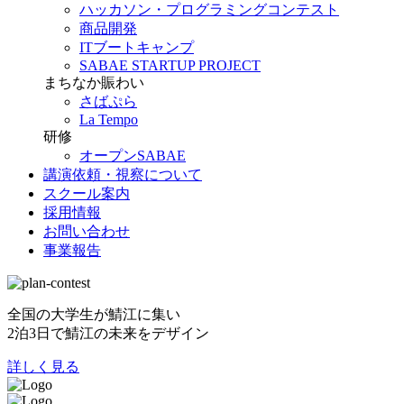
ハッカソン・プログラミングコンテスト
商品開発
ITブートキャンプ
SABAE STARTUP PROJECT
まちなか賑わい
さばぷら
La Tempo
研修
オープンSABAE
講演依頼・視察について
スクール案内
採用情報
お問い合わせ
事業報告
全国の大学生が鯖江に集い
2泊3日で鯖江の未来をデザイン
詳しく見る