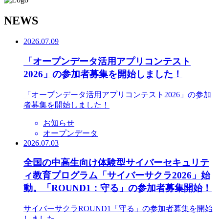
N
EWS
2026.07.09
「オープンデータ活用アプリコンテスト
2026」の参加者募集を開始しました！
「オープンデータ活用アプリコンテスト2026」の参加
者募集を開始しました！
お知らせ
オープンデータ
2026.07.03
全国の中高生向け体験型サイバーセキュリテ
ィ教育プログラム「サイバーサクラ2026」始
動。「ROUND1：守る」の参加者募集開始！
サイバーサクラROUND1「守る」の参加者募集を開始
しました。