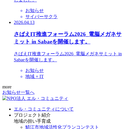
お知らせ
サイバーサクラ
2026.04.13
さばえIT推進フォーラム2026_電脳メガネサ
ミット in Sabaeを開催します。
さばえIT推進フォーラム2026_電脳メガネサミット in
Sabaeを開催します。
お知らせ
地域 × IT
more
お知らせ一覧へ
エル・コミュニティについて
プロジェクト紹介
地域の担い手育成
鯖江市地域活性化プランコンテスト