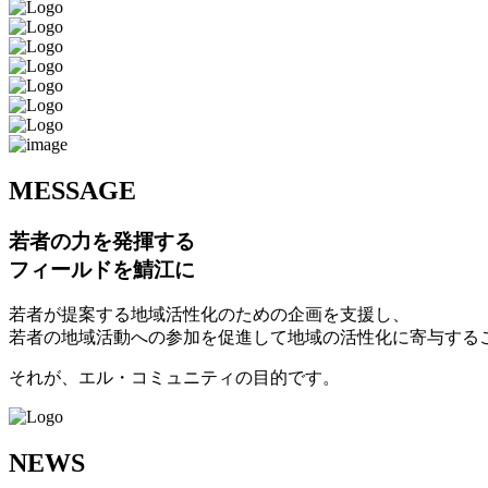
M
ESSAGE
若者の力を発揮する
フィールドを鯖江に
若者が提案する地域活性化のための企画を支援し、
若者の地域活動への参加を促進して地域の活性化に寄与する
それが、エル・コミュニティの目的です。
N
EWS