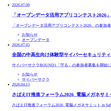
2026.07.09
「オープンデータ活用アプリコンテスト2026
「オープンデータ活用アプリコンテスト2026」の参加
お知らせ
オープンデータ
2026.07.03
全国の中高生向け体験型サイバーセキュリティ教
サイバーサクラROUND1「守る」の参加者募集を開始
お知らせ
サイバーサクラ
2026.04.13
さばえIT推進フォーラム2026_電脳メガネサミット
さばえIT推進フォーラム2026_電脳メガネサミット in S