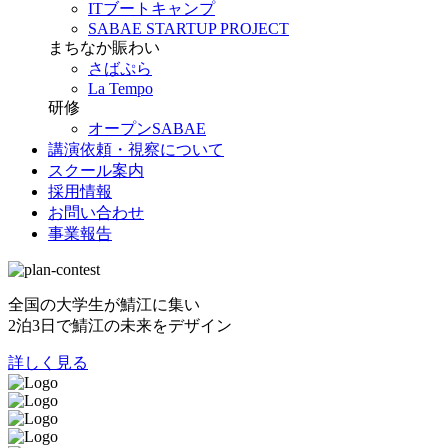
ITブートキャンプ
SABAE STARTUP PROJECT
まちなか賑わい
さばぷら
La Tempo
研修
オープンSABAE
講演依頼・視察について
スクール案内
採用情報
お問い合わせ
事業報告
全国の大学生が鯖江に集い
2泊3日で鯖江の未来をデザイン
詳しく見る