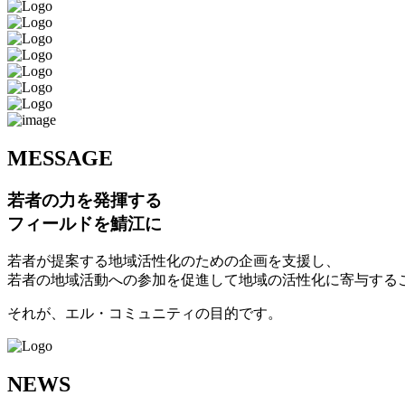
M
ESSAGE
若者の力を発揮する
フィールドを鯖江に
若者が提案する地域活性化のための企画を支援し、
若者の地域活動への参加を促進して地域の活性化に寄与する
それが、エル・コミュニティの目的です。
N
EWS