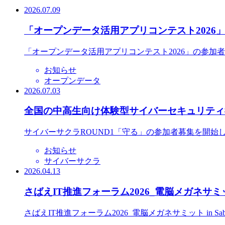
2026.07.09
「オープンデータ活用アプリコンテスト2026
「オープンデータ活用アプリコンテスト2026」の参加
お知らせ
オープンデータ
2026.07.03
全国の中高生向け体験型サイバーセキュリティ教
サイバーサクラROUND1「守る」の参加者募集を開始
お知らせ
サイバーサクラ
2026.04.13
さばえIT推進フォーラム2026_電脳メガネサミット
さばえIT推進フォーラム2026_電脳メガネサミット in S