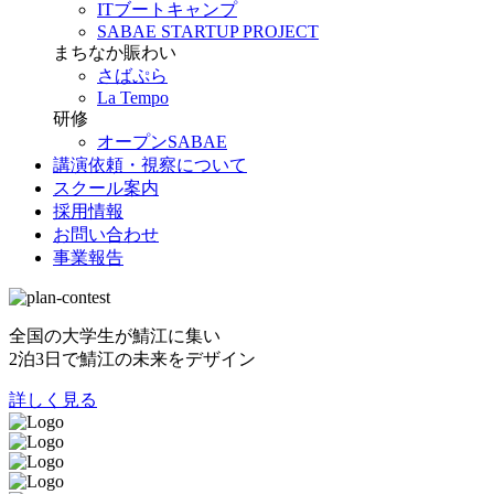
ITブートキャンプ
SABAE STARTUP PROJECT
まちなか賑わい
さばぷら
La Tempo
研修
オープンSABAE
講演依頼・視察について
スクール案内
採用情報
お問い合わせ
事業報告
全国の大学生が鯖江に集い
2泊3日で鯖江の未来をデザイン
詳しく見る