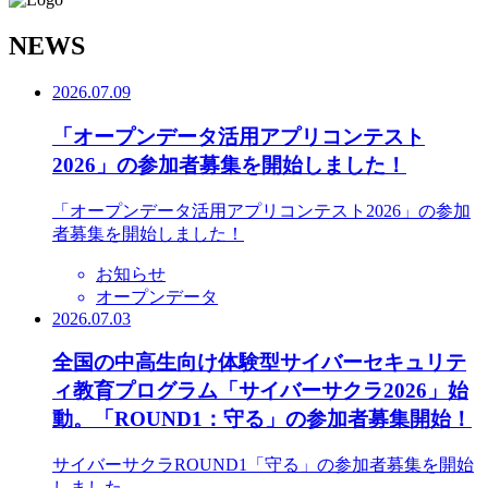
N
EWS
2026.07.09
「オープンデータ活用アプリコンテスト
2026」の参加者募集を開始しました！
「オープンデータ活用アプリコンテスト2026」の参加
者募集を開始しました！
お知らせ
オープンデータ
2026.07.03
全国の中高生向け体験型サイバーセキュリテ
ィ教育プログラム「サイバーサクラ2026」始
動。「ROUND1：守る」の参加者募集開始！
サイバーサクラROUND1「守る」の参加者募集を開始
しました。