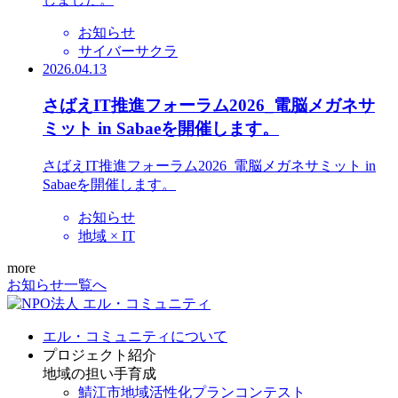
お知らせ
サイバーサクラ
2026.04.13
さばえIT推進フォーラム2026_電脳メガネサ
ミット in Sabaeを開催します。
さばえIT推進フォーラム2026_電脳メガネサミット in
Sabaeを開催します。
お知らせ
地域 × IT
more
お知らせ一覧へ
エル・コミュニティについて
プロジェクト紹介
地域の担い手育成
鯖江市地域活性化プランコンテスト