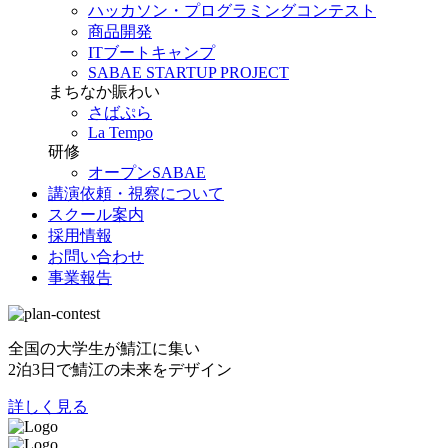
ハッカソン・プログラミングコンテスト
商品開発
ITブートキャンプ
SABAE STARTUP PROJECT
まちなか賑わい
さばぷら
La Tempo
研修
オープンSABAE
講演依頼・視察について
スクール案内
採用情報
お問い合わせ
事業報告
全国の大学生が鯖江に集い
2泊3日で鯖江の未来をデザイン
詳しく見る