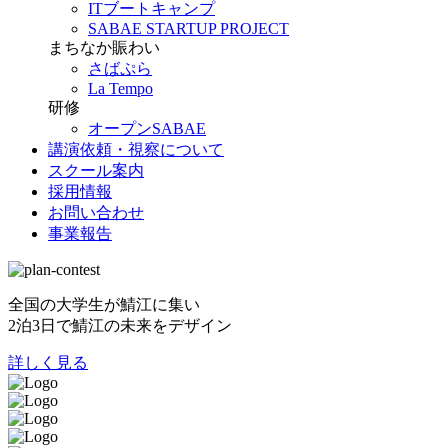
ITブートキャンプ
SABAE STARTUP PROJECT
まちなか賑わい
さばぷら
La Tempo
研修
オープンSABAE
講演依頼・視察について
スクール案内
採用情報
お問い合わせ
事業報告
全国の大学生が鯖江に集い
2泊3日で鯖江の未来をデザイン
詳しく見る