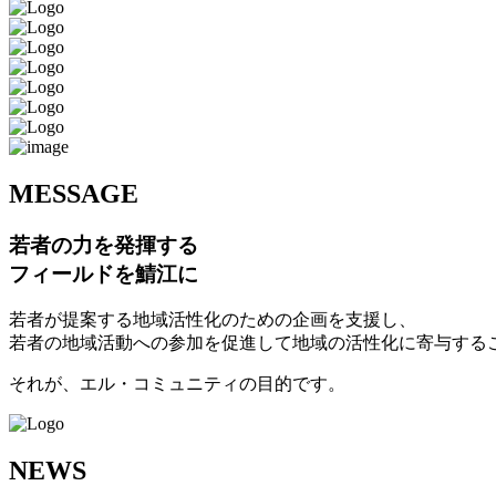
M
ESSAGE
若者の力を発揮する
フィールドを鯖江に
若者が提案する地域活性化のための企画を支援し、
若者の地域活動への参加を促進して地域の活性化に寄与する
それが、エル・コミュニティの目的です。
N
EWS