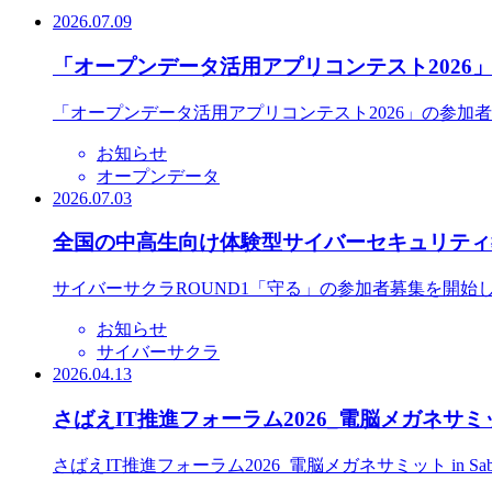
2026.07.09
「オープンデータ活用アプリコンテスト2026
「オープンデータ活用アプリコンテスト2026」の参加
お知らせ
オープンデータ
2026.07.03
全国の中高生向け体験型サイバーセキュリティ教
サイバーサクラROUND1「守る」の参加者募集を開始
お知らせ
サイバーサクラ
2026.04.13
さばえIT推進フォーラム2026_電脳メガネサミット
さばえIT推進フォーラム2026_電脳メガネサミット in S