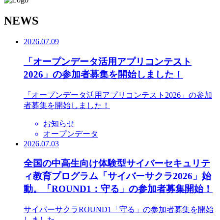
N
EWS
2026.07.09
「オープンデータ活用アプリコンテスト
2026」の参加者募集を開始しました！
「オープンデータ活用アプリコンテスト2026」の参加
者募集を開始しました！
お知らせ
オープンデータ
2026.07.03
全国の中高生向け体験型サイバーセキュリテ
ィ教育プログラム「サイバーサクラ2026」始
動。「ROUND1：守る」の参加者募集開始！
サイバーサクラROUND1「守る」の参加者募集を開始
しました。