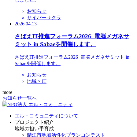
お知らせ
サイバーサクラ
2026.04.13
さばえIT推進フォーラム2026_電脳メガネサ
ミット in Sabaeを開催します。
さばえIT推進フォーラム2026_電脳メガネサミット in
Sabaeを開催します。
お知らせ
地域 × IT
more
お知らせ一覧へ
エル・コミュニティについて
プロジェクト紹介
地域の担い手育成
鯖江市地域活性化プランコンテスト