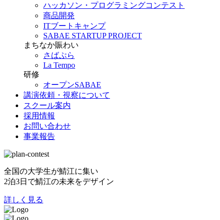
ハッカソン・プログラミングコンテスト
商品開発
ITブートキャンプ
SABAE STARTUP PROJECT
まちなか賑わい
さばぷら
La Tempo
研修
オープンSABAE
講演依頼・視察について
スクール案内
採用情報
お問い合わせ
事業報告
全国の大学生が鯖江に集い
2泊3日で鯖江の未来をデザイン
詳しく見る