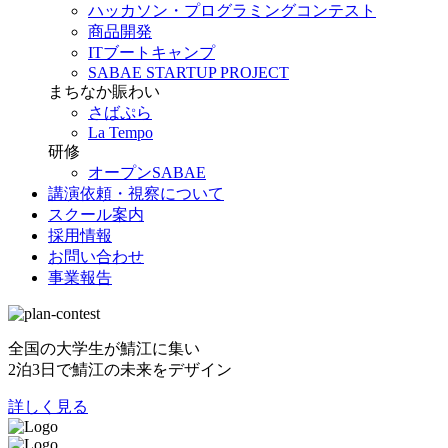
ハッカソン・プログラミングコンテスト
商品開発
ITブートキャンプ
SABAE STARTUP PROJECT
まちなか賑わい
さばぷら
La Tempo
研修
オープンSABAE
講演依頼・視察について
スクール案内
採用情報
お問い合わせ
事業報告
全国の大学生が鯖江に集い
2泊3日で鯖江の未来をデザイン
詳しく見る