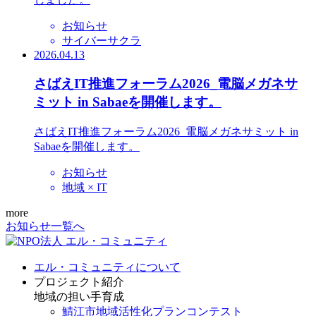
お知らせ
サイバーサクラ
2026.04.13
さばえIT推進フォーラム2026_電脳メガネサ
ミット in Sabaeを開催します。
さばえIT推進フォーラム2026_電脳メガネサミット in
Sabaeを開催します。
お知らせ
地域 × IT
more
お知らせ一覧へ
エル・コミュニティについて
プロジェクト紹介
地域の担い手育成
鯖江市地域活性化プランコンテスト