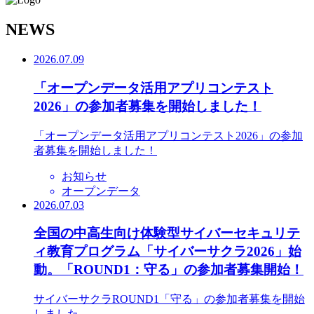
N
EWS
2026.07.09
「オープンデータ活用アプリコンテスト
2026」の参加者募集を開始しました！
「オープンデータ活用アプリコンテスト2026」の参加
者募集を開始しました！
お知らせ
オープンデータ
2026.07.03
全国の中高生向け体験型サイバーセキュリテ
ィ教育プログラム「サイバーサクラ2026」始
動。「ROUND1：守る」の参加者募集開始！
サイバーサクラROUND1「守る」の参加者募集を開始
しました。