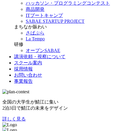
ハッカソン・プログラミングコンテスト
商品開発
ITブートキャンプ
SABAE STARTUP PROJECT
まちなか賑わい
さばぷら
La Tempo
研修
オープンSABAE
講演依頼・視察について
スクール案内
採用情報
お問い合わせ
事業報告
全国の大学生が鯖江に集い
2泊3日で鯖江の未来をデザイン
詳しく見る