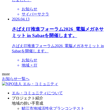
お知らせ
サイバーサクラ
2026.04.13
さばえIT推進フォーラム2026_電脳メガネサ
ミット in Sabaeを開催します。
さばえIT推進フォーラム2026_電脳メガネサミット in
Sabaeを開催します。
お知らせ
地域 × IT
more
お知らせ一覧へ
エル・コミュニティについて
プロジェクト紹介
地域の担い手育成
鯖江市地域活性化プランコンテスト