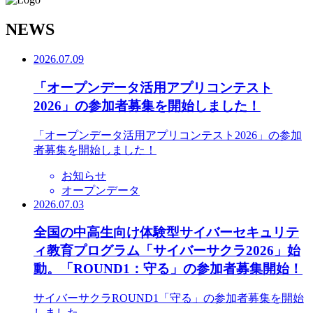
N
EWS
2026.07.09
「オープンデータ活用アプリコンテスト
2026」の参加者募集を開始しました！
「オープンデータ活用アプリコンテスト2026」の参加
者募集を開始しました！
お知らせ
オープンデータ
2026.07.03
全国の中高生向け体験型サイバーセキュリテ
ィ教育プログラム「サイバーサクラ2026」始
動。「ROUND1：守る」の参加者募集開始！
サイバーサクラROUND1「守る」の参加者募集を開始
しました。