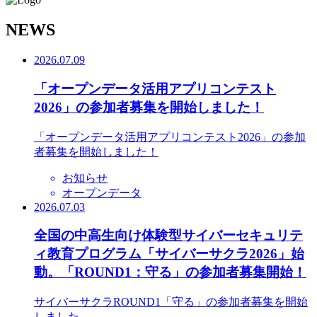
N
EWS
2026.07.09
「オープンデータ活用アプリコンテスト
2026」の参加者募集を開始しました！
「オープンデータ活用アプリコンテスト2026」の参加
者募集を開始しました！
お知らせ
オープンデータ
2026.07.03
全国の中高生向け体験型サイバーセキュリテ
ィ教育プログラム「サイバーサクラ2026」始
動。「ROUND1：守る」の参加者募集開始！
サイバーサクラROUND1「守る」の参加者募集を開始
しました。