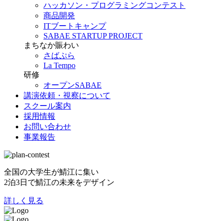
ハッカソン・プログラミングコンテスト
商品開発
ITブートキャンプ
SABAE STARTUP PROJECT
まちなか賑わい
さばぷら
La Tempo
研修
オープンSABAE
講演依頼・視察について
スクール案内
採用情報
お問い合わせ
事業報告
全国の大学生が鯖江に集い
2泊3日で鯖江の未来をデザイン
詳しく見る