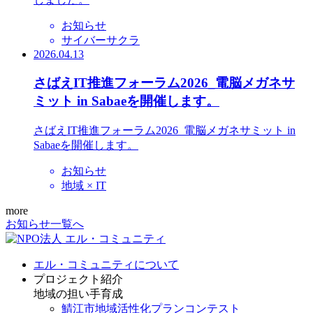
お知らせ
サイバーサクラ
2026.04.13
さばえIT推進フォーラム2026_電脳メガネサ
ミット in Sabaeを開催します。
さばえIT推進フォーラム2026_電脳メガネサミット in
Sabaeを開催します。
お知らせ
地域 × IT
more
お知らせ一覧へ
エル・コミュニティについて
プロジェクト紹介
地域の担い手育成
鯖江市地域活性化プランコンテスト