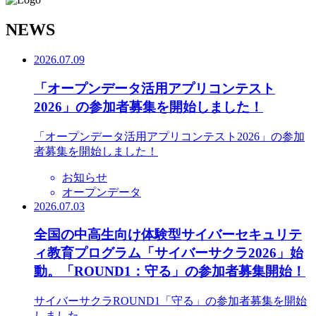
N
EWS
2026.07.09
「オープンデータ活用アプリコンテスト
2026」の参加者募集を開始しました！
「オープンデータ活用アプリコンテスト2026」の参加
者募集を開始しました！
お知らせ
オープンデータ
2026.07.03
全国の中高生向け体験型サイバーセキュリテ
ィ教育プログラム「サイバーサクラ2026」始
動。「ROUND1：守る」の参加者募集開始！
サイバーサクラROUND1「守る」の参加者募集を開始
しました。