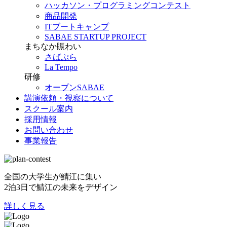
ハッカソン・プログラミングコンテスト
商品開発
ITブートキャンプ
SABAE STARTUP PROJECT
まちなか賑わい
さばぷら
La Tempo
研修
オープンSABAE
講演依頼・視察について
スクール案内
採用情報
お問い合わせ
事業報告
全国の大学生が鯖江に集い
2泊3日で鯖江の未来をデザイン
詳しく見る