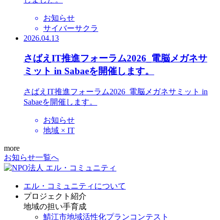
お知らせ
サイバーサクラ
2026.04.13
さばえIT推進フォーラム2026_電脳メガネサ
ミット in Sabaeを開催します。
さばえIT推進フォーラム2026_電脳メガネサミット in
Sabaeを開催します。
お知らせ
地域 × IT
more
お知らせ一覧へ
エル・コミュニティについて
プロジェクト紹介
地域の担い手育成
鯖江市地域活性化プランコンテスト