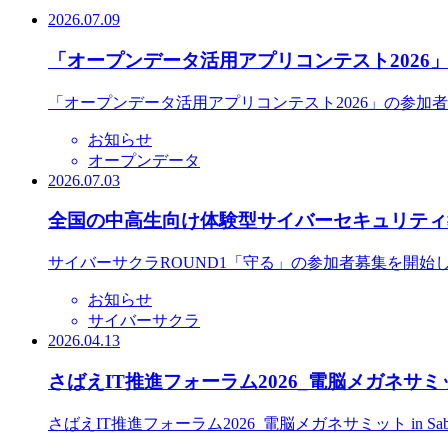
2026.07.09
「オープンデータ活用アプリコンテスト2026
「オープンデータ活用アプリコンテスト2026」の参加
お知らせ
オープンデータ
2026.07.03
全国の中高生向け体験型サイバーセキュリティ教
サイバーサクラROUND1「守る」の参加者募集を開始
お知らせ
サイバーサクラ
2026.04.13
さばえIT推進フォーラム2026_電脳メガネサミット
さばえIT推進フォーラム2026_電脳メガネサミット in S