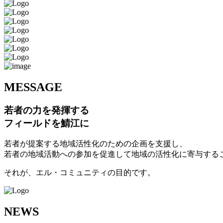
M
ESSAGE
若者の力を発揮する
フィールドを鯖江に
若者が提案する地域活性化のための企画を支援し、
若者の地域活動への参加を促進して地域の活性化に寄与する
それが、エル・コミュニティの目的です。
N
EWS