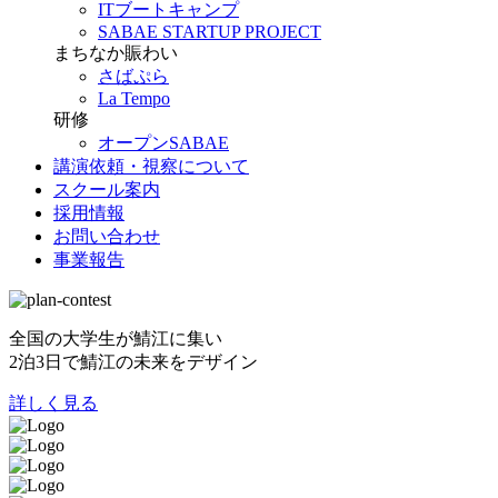
ITブートキャンプ
SABAE STARTUP PROJECT
まちなか賑わい
さばぷら
La Tempo
研修
オープンSABAE
講演依頼・視察について
スクール案内
採用情報
お問い合わせ
事業報告
全国の大学生が鯖江に集い
2泊3日で鯖江の未来をデザイン
詳しく見る