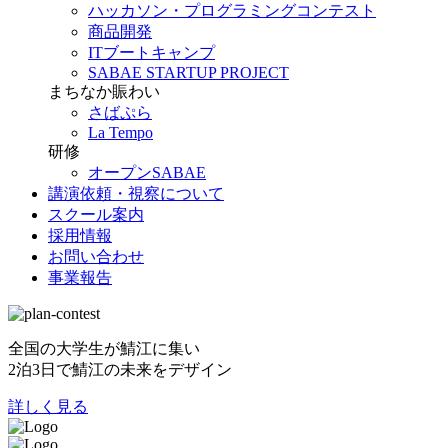
ハッカソン・プログラミングコンテスト
商品開発
ITブートキャンプ
SABAE STARTUP PROJECT
まちなか賑わい
さばぷら
La Tempo
研修
オープンSABAE
講演依頼・視察について
スクール案内
採用情報
お問い合わせ
事業報告
全国の大学生が鯖江に集い
2泊3日で鯖江の未来をデザイン
詳しく見る