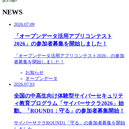
N
EWS
2026.07.09
「オープンデータ活用アプリコンテスト
2026」の参加者募集を開始しました！
「オープンデータ活用アプリコンテスト2026」の参加
者募集を開始しました！
お知らせ
オープンデータ
2026.07.03
全国の中高生向け体験型サイバーセキュリテ
ィ教育プログラム「サイバーサクラ2026」始
動。「ROUND1：守る」の参加者募集開始！
サイバーサクラROUND1「守る」の参加者募集を開始
しました。