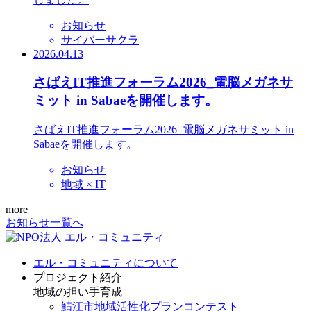
お知らせ
サイバーサクラ
2026.04.13
さばえIT推進フォーラム2026_電脳メガネサ
ミット in Sabaeを開催します。
さばえIT推進フォーラム2026_電脳メガネサミット in
Sabaeを開催します。
お知らせ
地域 × IT
more
お知らせ一覧へ
エル・コミュニティについて
プロジェクト紹介
地域の担い手育成
鯖江市地域活性化プランコンテスト