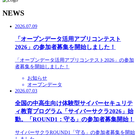
N
EWS
2026.07.09
「オープンデータ活用アプリコンテスト
2026」の参加者募集を開始しました！
「オープンデータ活用アプリコンテスト2026」の参加
者募集を開始しました！
お知らせ
オープンデータ
2026.07.03
全国の中高生向け体験型サイバーセキュリテ
ィ教育プログラム「サイバーサクラ2026」始
動。「ROUND1：守る」の参加者募集開始！
サイバーサクラROUND1「守る」の参加者募集を開始
しました。