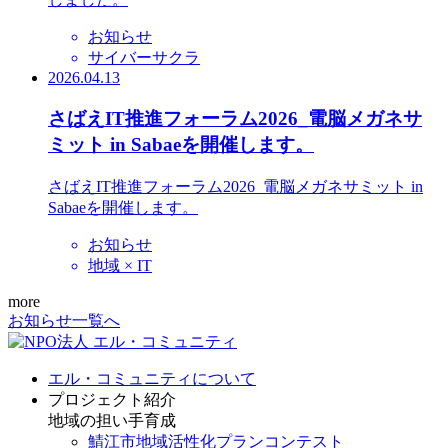
お知らせ
サイバーサクラ
2026.04.13
さばえIT推進フォーラム2026_電脳メガネサ
ミット in Sabaeを開催します。
さばえIT推進フォーラム2026_電脳メガネサミット in
Sabaeを開催します。
お知らせ
地域 × IT
more
お知らせ一覧へ
エル・コミュニティについて
プロジェクト紹介
地域の担い手育成
鯖江市地域活性化プランコンテスト