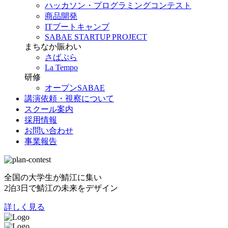
ハッカソン・プログラミングコンテスト
商品開発
ITブートキャンプ
SABAE STARTUP PROJECT
まちなか賑わい
さばぷら
La Tempo
研修
オープンSABAE
講演依頼・視察について
スクール案内
採用情報
お問い合わせ
事業報告
全国の大学生が鯖江に集い
2泊3日で鯖江の未来をデザイン
詳しく見る