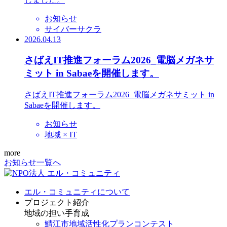
お知らせ
サイバーサクラ
2026.04.13
さばえIT推進フォーラム2026_電脳メガネサ
ミット in Sabaeを開催します。
さばえIT推進フォーラム2026_電脳メガネサミット in
Sabaeを開催します。
お知らせ
地域 × IT
more
お知らせ一覧へ
エル・コミュニティについて
プロジェクト紹介
地域の担い手育成
鯖江市地域活性化プランコンテスト