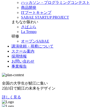
ハッカソン・プログラミングコンテスト
商品開発
ITブートキャンプ
SABAE STARTUP PROJECT
まちなか賑わい
さばぷら
La Tempo
研修
オープンSABAE
講演依頼・視察について
スクール案内
採用情報
お問い合わせ
事業報告
全国の大学生が鯖江に集い
2泊3日で鯖江の未来をデザイン
詳しく見る