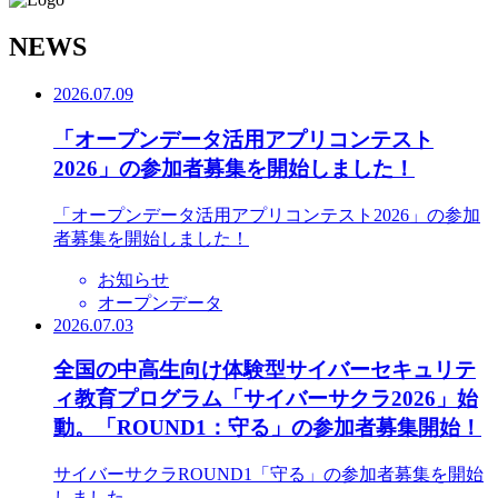
N
EWS
2026.07.09
「オープンデータ活用アプリコンテスト
2026」の参加者募集を開始しました！
「オープンデータ活用アプリコンテスト2026」の参加
者募集を開始しました！
お知らせ
オープンデータ
2026.07.03
全国の中高生向け体験型サイバーセキュリテ
ィ教育プログラム「サイバーサクラ2026」始
動。「ROUND1：守る」の参加者募集開始！
サイバーサクラROUND1「守る」の参加者募集を開始
しました。