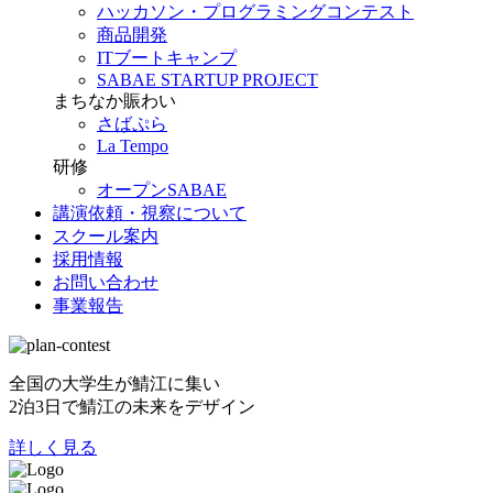
ハッカソン・プログラミングコンテスト
商品開発
ITブートキャンプ
SABAE STARTUP PROJECT
まちなか賑わい
さばぷら
La Tempo
研修
オープンSABAE
講演依頼・視察について
スクール案内
採用情報
お問い合わせ
事業報告
全国の大学生が鯖江に集い
2泊3日で鯖江の未来をデザイン
詳しく見る