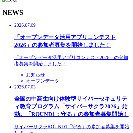
N
EWS
2026.07.09
「オープンデータ活用アプリコンテスト
2026」の参加者募集を開始しました！
「オープンデータ活用アプリコンテスト2026」の参加
者募集を開始しました！
お知らせ
オープンデータ
2026.07.03
全国の中高生向け体験型サイバーセキュリテ
ィ教育プログラム「サイバーサクラ2026」始
動。「ROUND1：守る」の参加者募集開始！
サイバーサクラROUND1「守る」の参加者募集を開始
しました。