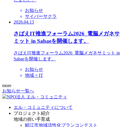
お知らせ
サイバーサクラ
2026.04.13
さばえIT推進フォーラム2026_電脳メガネサ
ミット in Sabaeを開催します。
さばえIT推進フォーラム2026_電脳メガネサミット in
Sabaeを開催します。
お知らせ
地域 × IT
more
お知らせ一覧へ
エル・コミュニティについて
プロジェクト紹介
地域の担い手育成
鯖江市地域活性化プランコンテスト