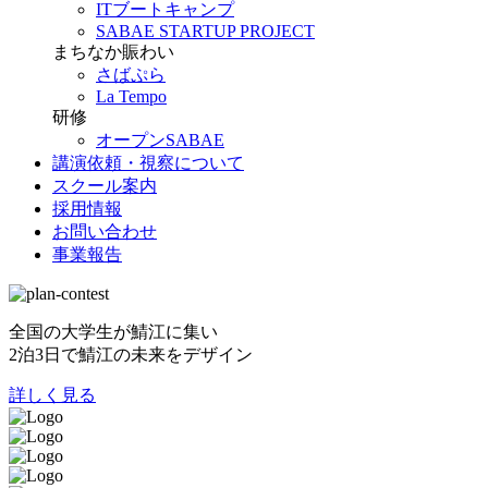
ITブートキャンプ
SABAE STARTUP PROJECT
まちなか賑わい
さばぷら
La Tempo
研修
オープンSABAE
講演依頼・視察について
スクール案内
採用情報
お問い合わせ
事業報告
全国の大学生が鯖江に集い
2泊3日で鯖江の未来をデザイン
詳しく見る