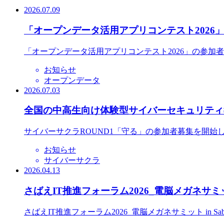
2026.07.09
「オープンデータ活用アプリコンテスト2026
「オープンデータ活用アプリコンテスト2026」の参加
お知らせ
オープンデータ
2026.07.03
全国の中高生向け体験型サイバーセキュリティ教
サイバーサクラROUND1「守る」の参加者募集を開始
お知らせ
サイバーサクラ
2026.04.13
さばえIT推進フォーラム2026_電脳メガネサミット
さばえIT推進フォーラム2026_電脳メガネサミット in S