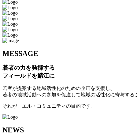
M
ESSAGE
若者の力を発揮する
フィールドを鯖江に
若者が提案する地域活性化のための企画を支援し、
若者の地域活動への参加を促進して地域の活性化に寄与する
それが、エル・コミュニティの目的です。
N
EWS