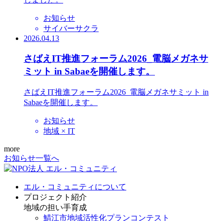
お知らせ
サイバーサクラ
2026.04.13
さばえIT推進フォーラム2026_電脳メガネサ
ミット in Sabaeを開催します。
さばえIT推進フォーラム2026_電脳メガネサミット in
Sabaeを開催します。
お知らせ
地域 × IT
more
お知らせ一覧へ
エル・コミュニティについて
プロジェクト紹介
地域の担い手育成
鯖江市地域活性化プランコンテスト