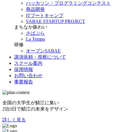
ハッカソン・プログラミングコンテスト
商品開発
ITブートキャンプ
SABAE STARTUP PROJECT
まちなか賑わい
さばぷら
La Tempo
研修
オープンSABAE
講演依頼・視察について
スクール案内
採用情報
お問い合わせ
事業報告
全国の大学生が鯖江に集い
2泊3日で鯖江の未来をデザイン
詳しく見る