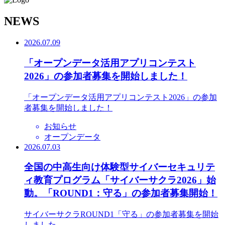
N
EWS
2026.07.09
「オープンデータ活用アプリコンテスト
2026」の参加者募集を開始しました！
「オープンデータ活用アプリコンテスト2026」の参加
者募集を開始しました！
お知らせ
オープンデータ
2026.07.03
全国の中高生向け体験型サイバーセキュリテ
ィ教育プログラム「サイバーサクラ2026」始
動。「ROUND1：守る」の参加者募集開始！
サイバーサクラROUND1「守る」の参加者募集を開始
しました。