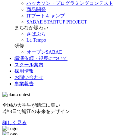
ハッカソン・プログラミングコンテスト
商品開発
ITブートキャンプ
SABAE STARTUP PROJECT
まちなか賑わい
さばぷら
La Tempo
研修
オープンSABAE
講演依頼・視察について
スクール案内
採用情報
お問い合わせ
事業報告
全国の大学生が鯖江に集い
2泊3日で鯖江の未来をデザイン
詳しく見る