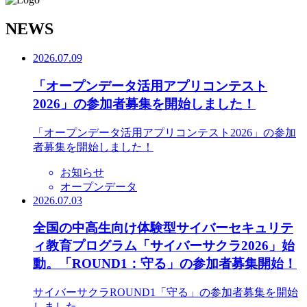
N
EWS
2026.07.09
「オープンデータ活用アプリコンテスト
2026」の参加者募集を開始しました！
「オープンデータ活用アプリコンテスト2026」の参加
者募集を開始しました！
お知らせ
オープンデータ
2026.07.03
全国の中高生向け体験型サイバーセキュリテ
ィ教育プログラム「サイバーサクラ2026」始
動。「ROUND1：守る」の参加者募集開始！
サイバーサクラROUND1「守る」の参加者募集を開始
しました。