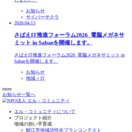
お知らせ
サイバーサクラ
2026.04.13
さばえIT推進フォーラム2026_電脳メガネサ
ミット in Sabaeを開催します。
さばえIT推進フォーラム2026_電脳メガネサミット in
Sabaeを開催します。
お知らせ
地域 × IT
more
お知らせ一覧へ
エル・コミュニティについて
プロジェクト紹介
地域の担い手育成
鯖江市地域活性化プランコンテスト