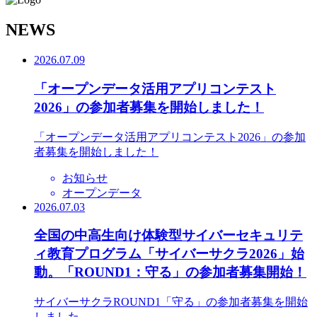
N
EWS
2026.07.09
「オープンデータ活用アプリコンテスト
2026」の参加者募集を開始しました！
「オープンデータ活用アプリコンテスト2026」の参加
者募集を開始しました！
お知らせ
オープンデータ
2026.07.03
全国の中高生向け体験型サイバーセキュリテ
ィ教育プログラム「サイバーサクラ2026」始
動。「ROUND1：守る」の参加者募集開始！
サイバーサクラROUND1「守る」の参加者募集を開始
しました。