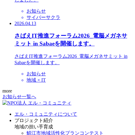
お知らせ
サイバーサクラ
2026.04.13
さばえIT推進フォーラム2026_電脳メガネサ
ミット in Sabaeを開催します。
さばえIT推進フォーラム2026_電脳メガネサミット in
Sabaeを開催します。
お知らせ
地域 × IT
more
お知らせ一覧へ
エル・コミュニティについて
プロジェクト紹介
地域の担い手育成
鯖江市地域活性化プランコンテスト