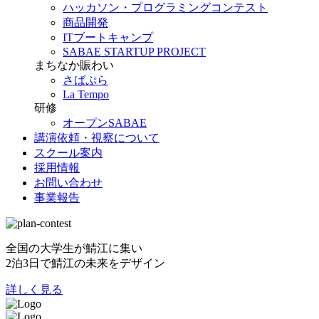
ハッカソン・プログラミングコンテスト
商品開発
ITブートキャンプ
SABAE STARTUP PROJECT
まちなか賑わい
さばぷら
La Tempo
研修
オープンSABAE
講演依頼・視察について
スクール案内
採用情報
お問い合わせ
事業報告
全国の大学生が鯖江に集い
2泊3日で鯖江の未来をデザイン
詳しく見る