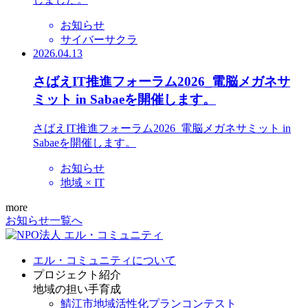
お知らせ
サイバーサクラ
2026.04.13
さばえIT推進フォーラム2026_電脳メガネサ
ミット in Sabaeを開催します。
さばえIT推進フォーラム2026_電脳メガネサミット in
Sabaeを開催します。
お知らせ
地域 × IT
more
お知らせ一覧へ
エル・コミュニティについて
プロジェクト紹介
地域の担い手育成
鯖江市地域活性化プランコンテスト