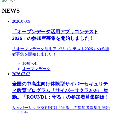
N
EWS
2026.07.09
「オープンデータ活用アプリコンテスト
2026」の参加者募集を開始しました！
「オープンデータ活用アプリコンテスト2026」の参加
者募集を開始しました！
お知らせ
オープンデータ
2026.07.03
全国の中高生向け体験型サイバーセキュリテ
ィ教育プログラム「サイバーサクラ2026」始
動。「ROUND1：守る」の参加者募集開始！
サイバーサクラROUND1「守る」の参加者募集を開始
しました。