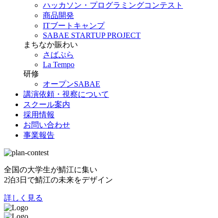
ハッカソン・プログラミングコンテスト
商品開発
ITブートキャンプ
SABAE STARTUP PROJECT
まちなか賑わい
さばぷら
La Tempo
研修
オープンSABAE
講演依頼・視察について
スクール案内
採用情報
お問い合わせ
事業報告
全国の大学生が鯖江に集い
2泊3日で鯖江の未来をデザイン
詳しく見る