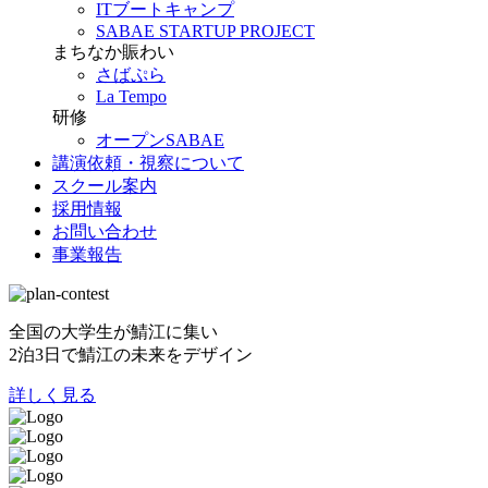
ITブートキャンプ
SABAE STARTUP PROJECT
まちなか賑わい
さばぷら
La Tempo
研修
オープンSABAE
講演依頼・視察について
スクール案内
採用情報
お問い合わせ
事業報告
全国の大学生が鯖江に集い
2泊3日で鯖江の未来をデザイン
詳しく見る