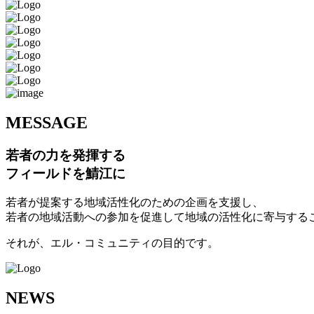
M
ESSAGE
若者の力を発揮する
フィールドを鯖江に
若者が提案する地域活性化のための企画を支援し、
若者の地域活動への参加を促進して地域の活性化に寄与する
それが、エル・コミュニティの目的です。
N
EWS