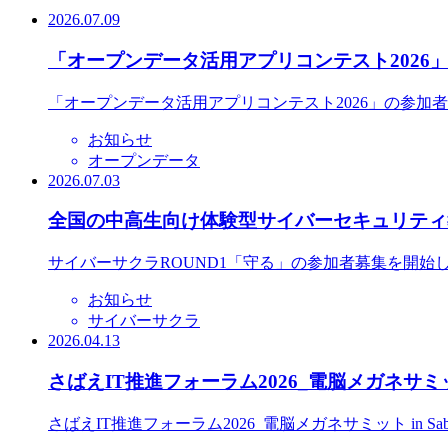
2026.07.09
「オープンデータ活用アプリコンテスト2026
「オープンデータ活用アプリコンテスト2026」の参加
お知らせ
オープンデータ
2026.07.03
全国の中高生向け体験型サイバーセキュリティ教
サイバーサクラROUND1「守る」の参加者募集を開始
お知らせ
サイバーサクラ
2026.04.13
さばえIT推進フォーラム2026_電脳メガネサミット
さばえIT推進フォーラム2026_電脳メガネサミット in S