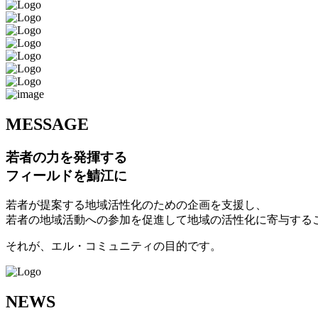
M
ESSAGE
若者の力を発揮する
フィールドを鯖江に
若者が提案する地域活性化のための企画を支援し、
若者の地域活動への参加を促進して地域の活性化に寄与する
それが、エル・コミュニティの目的です。
N
EWS