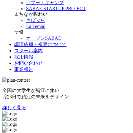
ITブートキャンプ
SABAE STARTUP PROJECT
まちなか賑わい
さばぷら
La Tempo
研修
オープンSABAE
講演依頼・視察について
スクール案内
採用情報
お問い合わせ
事業報告
全国の大学生が鯖江に集い
2泊3日で鯖江の未来をデザイン
詳しく見る