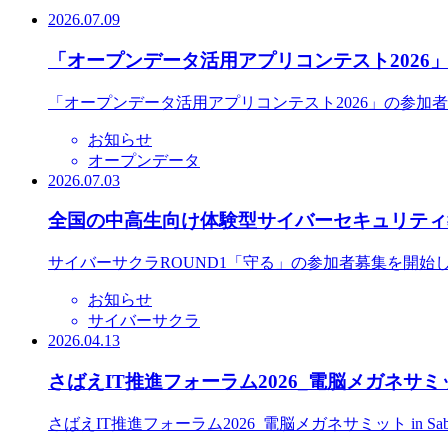
2026.07.09
「オープンデータ活用アプリコンテスト2026
「オープンデータ活用アプリコンテスト2026」の参加
お知らせ
オープンデータ
2026.07.03
全国の中高生向け体験型サイバーセキュリティ教
サイバーサクラROUND1「守る」の参加者募集を開始
お知らせ
サイバーサクラ
2026.04.13
さばえIT推進フォーラム2026_電脳メガネサミット
さばえIT推進フォーラム2026_電脳メガネサミット in S