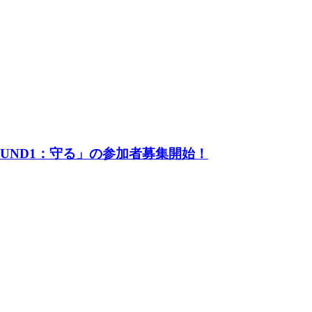
UND1：守る」の参加者募集開始！