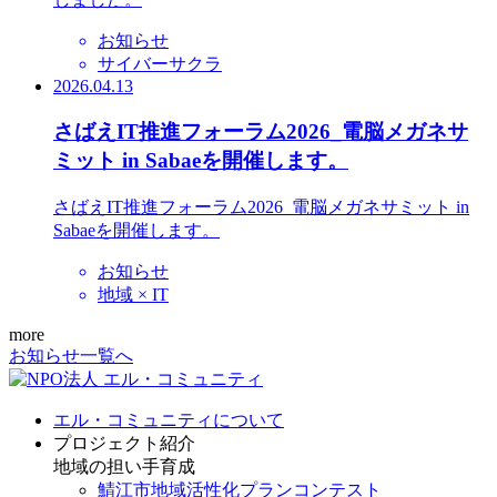
お知らせ
サイバーサクラ
2026.04.13
さばえIT推進フォーラム2026_電脳メガネサ
ミット in Sabaeを開催します。
さばえIT推進フォーラム2026_電脳メガネサミット in
Sabaeを開催します。
お知らせ
地域 × IT
more
お知らせ一覧へ
エル・コミュニティについて
プロジェクト紹介
地域の担い手育成
鯖江市地域活性化プランコンテスト