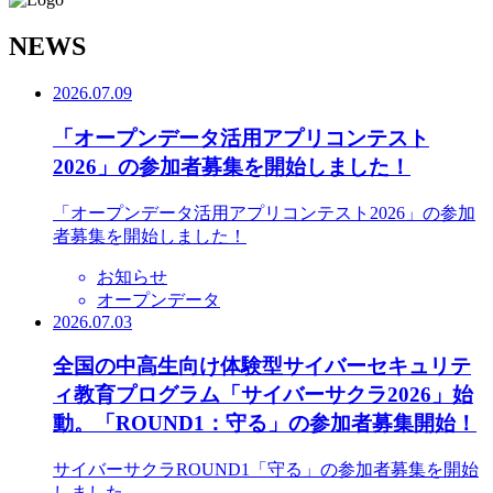
N
EWS
2026.07.09
「オープンデータ活用アプリコンテスト
2026」の参加者募集を開始しました！
「オープンデータ活用アプリコンテスト2026」の参加
者募集を開始しました！
お知らせ
オープンデータ
2026.07.03
全国の中高生向け体験型サイバーセキュリテ
ィ教育プログラム「サイバーサクラ2026」始
動。「ROUND1：守る」の参加者募集開始！
サイバーサクラROUND1「守る」の参加者募集を開始
しました。