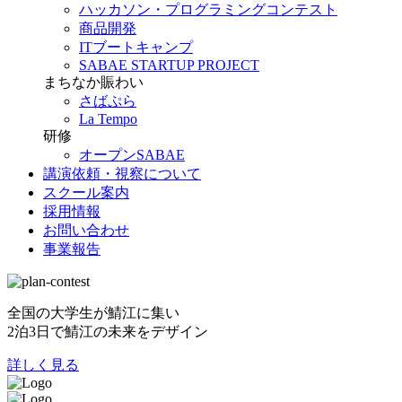
ハッカソン・プログラミングコンテスト
商品開発
ITブートキャンプ
SABAE STARTUP PROJECT
まちなか賑わい
さばぷら
La Tempo
研修
オープンSABAE
講演依頼・視察について
スクール案内
採用情報
お問い合わせ
事業報告
全国の大学生が鯖江に集い
2泊3日で鯖江の未来をデザイン
詳しく見る