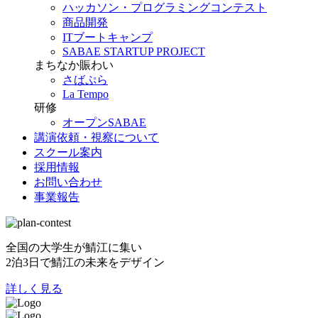
ハッカソン・プログラミングコンテスト
商品開発
ITブートキャンプ
SABAE STARTUP PROJECT
まちなか賑わい
さばぷら
La Tempo
研修
オープンSABAE
講演依頼・視察について
スクール案内
採用情報
お問い合わせ
事業報告
全国の大学生が鯖江に集い
2泊3日で鯖江の未来をデザイン
詳しく見る