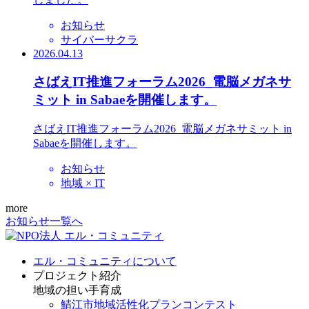
お知らせ
サイバーサクラ
2026.04.13
さばえIT推進フォーラム2026_電脳メガネサ
ミット in Sabaeを開催します。
さばえIT推進フォーラム2026_電脳メガネサミット in
Sabaeを開催します。
お知らせ
地域 × IT
more
お知らせ一覧へ
エル・コミュニティについて
プロジェクト紹介
地域の担い手育成
鯖江市地域活性化プランコンテスト