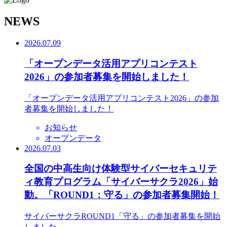
N
EWS
2026.07.09
「オープンデータ活用アプリコンテスト
2026」の参加者募集を開始しました！
「オープンデータ活用アプリコンテスト2026」の参加
者募集を開始しました！
お知らせ
オープンデータ
2026.07.03
全国の中高生向け体験型サイバーセキュリテ
ィ教育プログラム「サイバーサクラ2026」始
動。「ROUND1：守る」の参加者募集開始！
サイバーサクラROUND1「守る」の参加者募集を開始
しました。