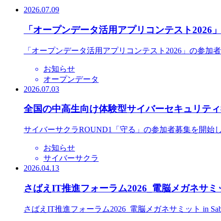
2026.07.09
「オープンデータ活用アプリコンテスト2026
「オープンデータ活用アプリコンテスト2026」の参加
お知らせ
オープンデータ
2026.07.03
全国の中高生向け体験型サイバーセキュリティ教
サイバーサクラROUND1「守る」の参加者募集を開始
お知らせ
サイバーサクラ
2026.04.13
さばえIT推進フォーラム2026_電脳メガネサミット
さばえIT推進フォーラム2026_電脳メガネサミット in S