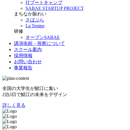
ITブートキャンプ
SABAE STARTUP PROJECT
まちなか賑わい
さばぷら
La Tempo
研修
オープンSABAE
講演依頼・視察について
スクール案内
採用情報
お問い合わせ
事業報告
全国の大学生が鯖江に集い
2泊3日で鯖江の未来をデザイン
詳しく見る