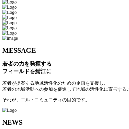
M
ESSAGE
若者の力を発揮する
フィールドを鯖江に
若者が提案する地域活性化のための企画を支援し、
若者の地域活動への参加を促進して地域の活性化に寄与する
それが、エル・コミュニティの目的です。
N
EWS