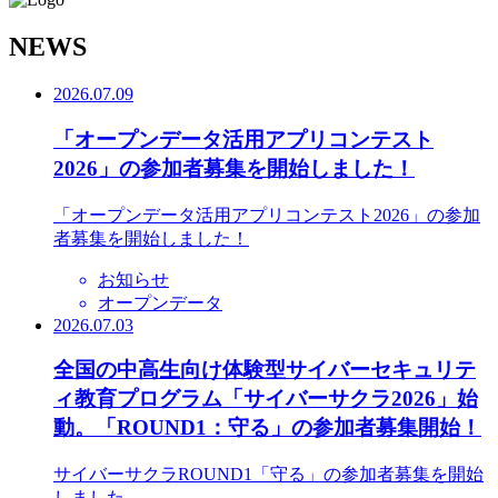
N
EWS
2026.07.09
「オープンデータ活用アプリコンテスト
2026」の参加者募集を開始しました！
「オープンデータ活用アプリコンテスト2026」の参加
者募集を開始しました！
お知らせ
オープンデータ
2026.07.03
全国の中高生向け体験型サイバーセキュリテ
ィ教育プログラム「サイバーサクラ2026」始
動。「ROUND1：守る」の参加者募集開始！
サイバーサクラROUND1「守る」の参加者募集を開始
しました。