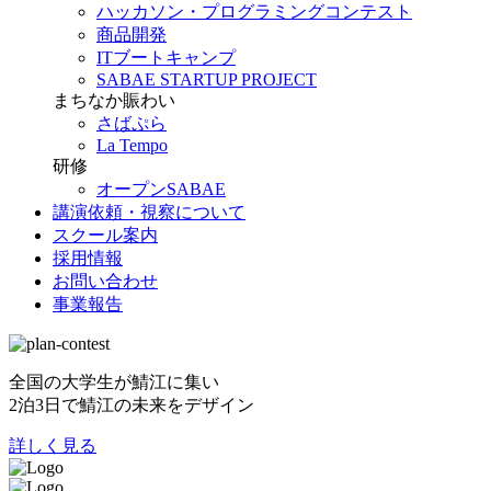
ハッカソン・プログラミングコンテスト
商品開発
ITブートキャンプ
SABAE STARTUP PROJECT
まちなか賑わい
さばぷら
La Tempo
研修
オープンSABAE
講演依頼・視察について
スクール案内
採用情報
お問い合わせ
事業報告
全国の大学生が鯖江に集い
2泊3日で鯖江の未来をデザイン
詳しく見る