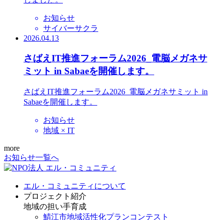
お知らせ
サイバーサクラ
2026.04.13
さばえIT推進フォーラム2026_電脳メガネサ
ミット in Sabaeを開催します。
さばえIT推進フォーラム2026_電脳メガネサミット in
Sabaeを開催します。
お知らせ
地域 × IT
more
お知らせ一覧へ
エル・コミュニティについて
プロジェクト紹介
地域の担い手育成
鯖江市地域活性化プランコンテスト