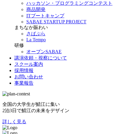
ハッカソン・プログラミングコンテスト
商品開発
ITブートキャンプ
SABAE STARTUP PROJECT
まちなか賑わい
さばぷら
La Tempo
研修
オープンSABAE
講演依頼・視察について
スクール案内
採用情報
お問い合わせ
事業報告
全国の大学生が鯖江に集い
2泊3日で鯖江の未来をデザイン
詳しく見る