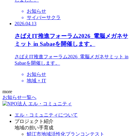
お知らせ
サイバーサクラ
2026.04.13
さばえIT推進フォーラム2026_電脳メガネサ
ミット in Sabaeを開催します。
さばえIT推進フォーラム2026_電脳メガネサミット in
Sabaeを開催します。
お知らせ
地域 × IT
more
お知らせ一覧へ
エル・コミュニティについて
プロジェクト紹介
地域の担い手育成
鯖江市地域活性化プランコンテスト