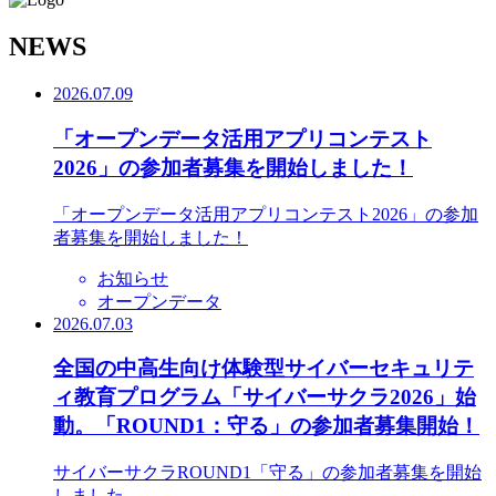
N
EWS
2026.07.09
「オープンデータ活用アプリコンテスト
2026」の参加者募集を開始しました！
「オープンデータ活用アプリコンテスト2026」の参加
者募集を開始しました！
お知らせ
オープンデータ
2026.07.03
全国の中高生向け体験型サイバーセキュリテ
ィ教育プログラム「サイバーサクラ2026」始
動。「ROUND1：守る」の参加者募集開始！
サイバーサクラROUND1「守る」の参加者募集を開始
しました。