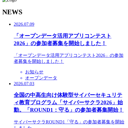
N
EWS
2026.07.09
「オープンデータ活用アプリコンテスト
2026」の参加者募集を開始しました！
「オープンデータ活用アプリコンテスト2026」の参加
者募集を開始しました！
お知らせ
オープンデータ
2026.07.03
全国の中高生向け体験型サイバーセキュリテ
ィ教育プログラム「サイバーサクラ2026」始
動。「ROUND1：守る」の参加者募集開始！
サイバーサクラROUND1「守る」の参加者募集を開始
しました。