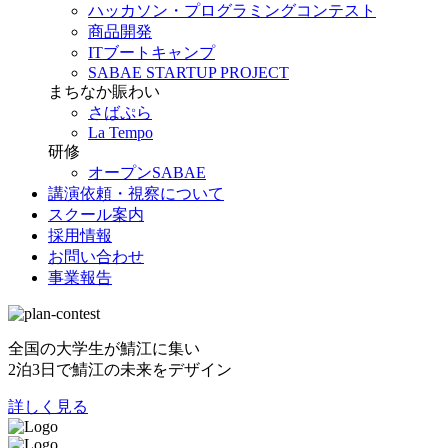
ハッカソン・プログラミングコンテスト
商品開発
ITブートキャンプ
SABAE STARTUP PROJECT
まちなか賑わい
さばぷら
La Tempo
研修
オープンSABAE
講演依頼・視察について
スクール案内
採用情報
お問い合わせ
事業報告
全国の大学生が鯖江に集い
2泊3日で鯖江の未来をデザイン
詳しく見る