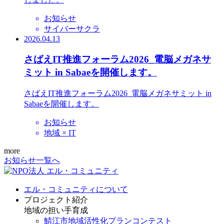
お知らせ
サイバーサクラ
2026.04.13
さばえIT推進フォーラム2026_電脳メガネサ
ミット in Sabaeを開催します。
さばえIT推進フォーラム2026_電脳メガネサミット in
Sabaeを開催します。
お知らせ
地域 × IT
more
お知らせ一覧へ
エル・コミュニティについて
プロジェクト紹介
地域の担い手育成
鯖江市地域活性化プランコンテスト