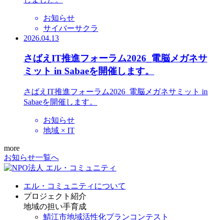
お知らせ
サイバーサクラ
2026.04.13
さばえIT推進フォーラム2026_電脳メガネサ
ミット in Sabaeを開催します。
さばえIT推進フォーラム2026_電脳メガネサミット in
Sabaeを開催します。
お知らせ
地域 × IT
more
お知らせ一覧へ
エル・コミュニティについて
プロジェクト紹介
地域の担い手育成
鯖江市地域活性化プランコンテスト