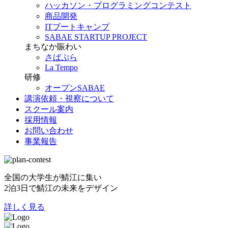
ハッカソン・プログラミングコンテスト
商品開発
ITブートキャンプ
SABAE STARTUP PROJECT
まちなか賑わい
さばぷら
La Tempo
研修
オープンSABAE
講演依頼・視察について
スクール案内
採用情報
お問い合わせ
事業報告
全国の大学生が鯖江に集い
2泊3日で鯖江の未来をデザイン
詳しく見る