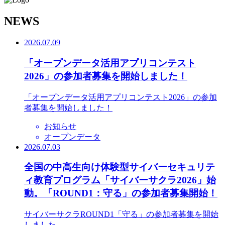
N
EWS
2026.07.09
「オープンデータ活用アプリコンテスト
2026」の参加者募集を開始しました！
「オープンデータ活用アプリコンテスト2026」の参加
者募集を開始しました！
お知らせ
オープンデータ
2026.07.03
全国の中高生向け体験型サイバーセキュリテ
ィ教育プログラム「サイバーサクラ2026」始
動。「ROUND1：守る」の参加者募集開始！
サイバーサクラROUND1「守る」の参加者募集を開始
しました。