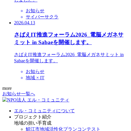
お知らせ
サイバーサクラ
2026.04.13
さばえIT推進フォーラム2026_電脳メガネサ
ミット in Sabaeを開催します。
さばえIT推進フォーラム2026_電脳メガネサミット in
Sabaeを開催します。
お知らせ
地域 × IT
more
お知らせ一覧へ
エル・コミュニティについて
プロジェクト紹介
地域の担い手育成
鯖江市地域活性化プランコンテスト