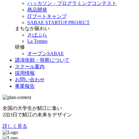
ハッカソン・プログラミングコンテスト
商品開発
ITブートキャンプ
SABAE STARTUP PROJECT
まちなか賑わい
さばぷら
La Tempo
研修
オープンSABAE
講演依頼・視察について
スクール案内
採用情報
お問い合わせ
事業報告
全国の大学生が鯖江に集い
2泊3日で鯖江の未来をデザイン
詳しく見る