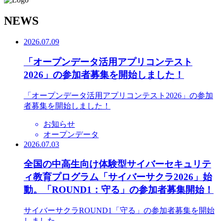
N
EWS
2026.07.09
「オープンデータ活用アプリコンテスト
2026」の参加者募集を開始しました！
「オープンデータ活用アプリコンテスト2026」の参加
者募集を開始しました！
お知らせ
オープンデータ
2026.07.03
全国の中高生向け体験型サイバーセキュリテ
ィ教育プログラム「サイバーサクラ2026」始
動。「ROUND1：守る」の参加者募集開始！
サイバーサクラROUND1「守る」の参加者募集を開始
しました。