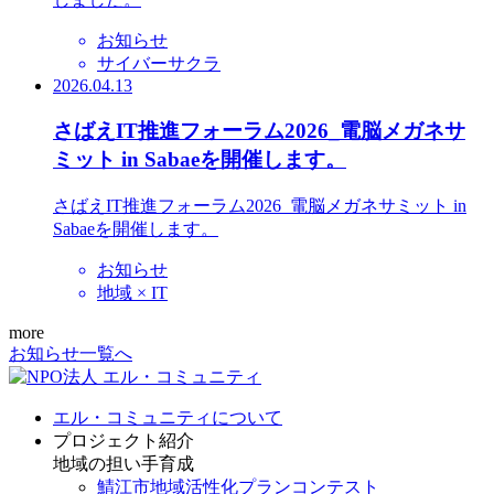
お知らせ
サイバーサクラ
2026.04.13
さばえIT推進フォーラム2026_電脳メガネサ
ミット in Sabaeを開催します。
さばえIT推進フォーラム2026_電脳メガネサミット in
Sabaeを開催します。
お知らせ
地域 × IT
more
お知らせ一覧へ
エル・コミュニティについて
プロジェクト紹介
地域の担い手育成
鯖江市地域活性化プランコンテスト