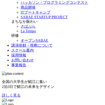
ハッカソン・プログラミングコンテスト
商品開発
ITブートキャンプ
SABAE STARTUP PROJECT
まちなか賑わい
さばぷら
La Tempo
研修
オープンSABAE
講演依頼・視察について
スクール案内
採用情報
お問い合わせ
事業報告
全国の大学生が鯖江に集い
2泊3日で鯖江の未来をデザイン
詳しく見る