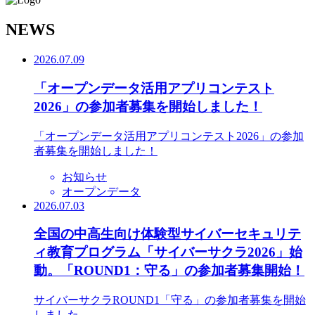
N
EWS
2026.07.09
「オープンデータ活用アプリコンテスト
2026」の参加者募集を開始しました！
「オープンデータ活用アプリコンテスト2026」の参加
者募集を開始しました！
お知らせ
オープンデータ
2026.07.03
全国の中高生向け体験型サイバーセキュリテ
ィ教育プログラム「サイバーサクラ2026」始
動。「ROUND1：守る」の参加者募集開始！
サイバーサクラROUND1「守る」の参加者募集を開始
しました。