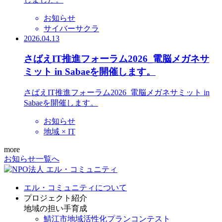
お知らせ
サイバーサクラ
2026.04.13
さばえIT推進フォーラム2026_電脳メガネサ
ミット in Sabaeを開催します。
さばえIT推進フォーラム2026_電脳メガネサミット in
Sabaeを開催します。
お知らせ
地域 × IT
more
お知らせ一覧へ
エル・コミュニティについて
プロジェクト紹介
地域の担い手育成
鯖江市地域活性化プランコンテスト