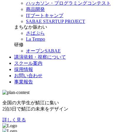
ハッカソン・プログラミングコンテスト
商品開発
ITブートキャンプ
SABAE STARTUP PROJECT
まちなか賑わい
さばぷら
La Tempo
研修
オープンSABAE
講演依頼・視察について
スクール案内
採用情報
お問い合わせ
事業報告
全国の大学生が鯖江に集い
2泊3日で鯖江の未来をデザイン
詳しく見る