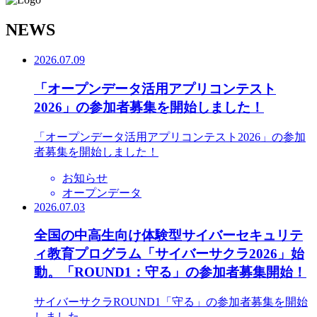
N
EWS
2026.07.09
「オープンデータ活用アプリコンテスト
2026」の参加者募集を開始しました！
「オープンデータ活用アプリコンテスト2026」の参加
者募集を開始しました！
お知らせ
オープンデータ
2026.07.03
全国の中高生向け体験型サイバーセキュリテ
ィ教育プログラム「サイバーサクラ2026」始
動。「ROUND1：守る」の参加者募集開始！
サイバーサクラROUND1「守る」の参加者募集を開始
しました。