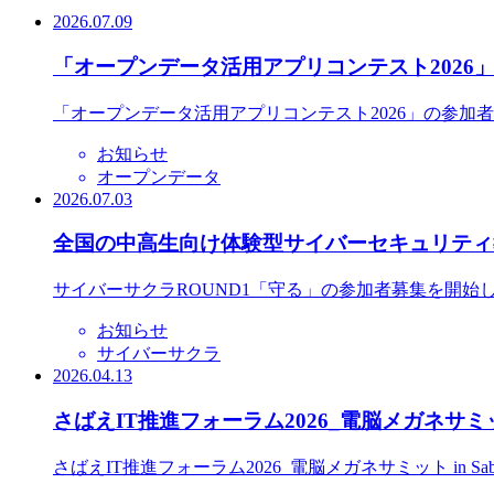
2026.07.09
「オープンデータ活用アプリコンテスト2026
「オープンデータ活用アプリコンテスト2026」の参加
お知らせ
オープンデータ
2026.07.03
全国の中高生向け体験型サイバーセキュリティ教
サイバーサクラROUND1「守る」の参加者募集を開始
お知らせ
サイバーサクラ
2026.04.13
さばえIT推進フォーラム2026_電脳メガネサミット
さばえIT推進フォーラム2026_電脳メガネサミット in S