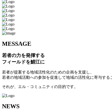
M
ESSAGE
若者の力を発揮する
フィールドを鯖江に
若者が提案する地域活性化のための企画を支援し、
若者の地域活動への参加を促進して地域の活性化に寄与する
それが、エル・コミュニティの目的です。
N
EWS