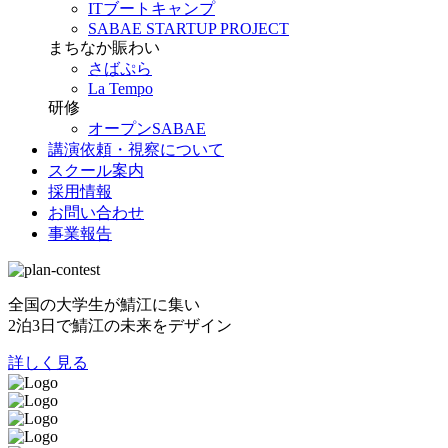
ITブートキャンプ
SABAE STARTUP PROJECT
まちなか賑わい
さばぷら
La Tempo
研修
オープンSABAE
講演依頼・視察について
スクール案内
採用情報
お問い合わせ
事業報告
全国の大学生が鯖江に集い
2泊3日で鯖江の未来をデザイン
詳しく見る