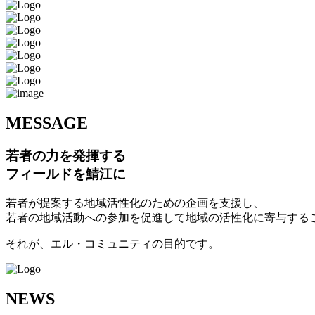
M
ESSAGE
若者の力を発揮する
フィールドを鯖江に
若者が提案する地域活性化のための企画を支援し、
若者の地域活動への参加を促進して地域の活性化に寄与する
それが、エル・コミュニティの目的です。
N
EWS