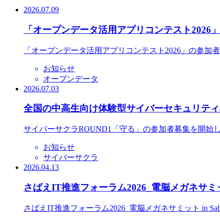
2026.07.09
「オープンデータ活用アプリコンテスト2026
「オープンデータ活用アプリコンテスト2026」の参加
お知らせ
オープンデータ
2026.07.03
全国の中高生向け体験型サイバーセキュリティ教
サイバーサクラROUND1「守る」の参加者募集を開始
お知らせ
サイバーサクラ
2026.04.13
さばえIT推進フォーラム2026_電脳メガネサミット
さばえIT推進フォーラム2026_電脳メガネサミット in S