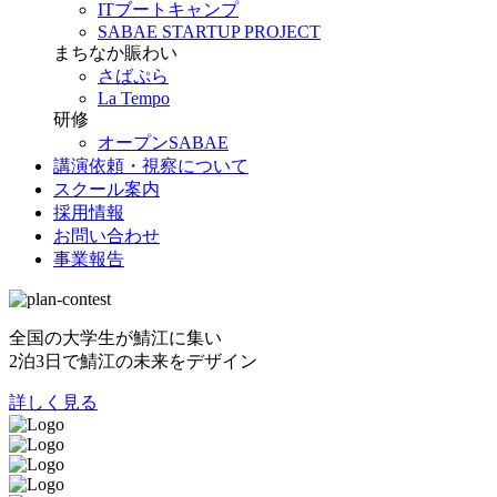
ITブートキャンプ
SABAE STARTUP PROJECT
まちなか賑わい
さばぷら
La Tempo
研修
オープンSABAE
講演依頼・視察について
スクール案内
採用情報
お問い合わせ
事業報告
全国の大学生が鯖江に集い
2泊3日で鯖江の未来をデザイン
詳しく見る