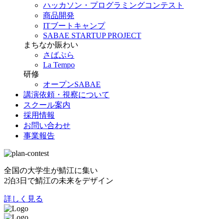
ハッカソン・プログラミングコンテスト
商品開発
ITブートキャンプ
SABAE STARTUP PROJECT
まちなか賑わい
さばぷら
La Tempo
研修
オープンSABAE
講演依頼・視察について
スクール案内
採用情報
お問い合わせ
事業報告
全国の大学生が鯖江に集い
2泊3日で鯖江の未来をデザイン
詳しく見る