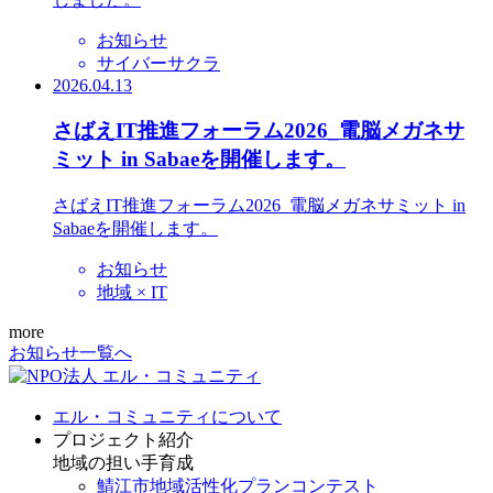
お知らせ
サイバーサクラ
2026.04.13
さばえIT推進フォーラム2026_電脳メガネサ
ミット in Sabaeを開催します。
さばえIT推進フォーラム2026_電脳メガネサミット in
Sabaeを開催します。
お知らせ
地域 × IT
more
お知らせ一覧へ
エル・コミュニティについて
プロジェクト紹介
地域の担い手育成
鯖江市地域活性化プランコンテスト