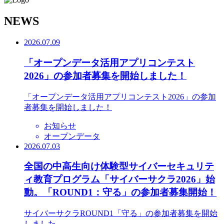
N
EWS
2026.07.09
「オープンデータ活用アプリコンテスト
2026」の参加者募集を開始しました！
「オープンデータ活用アプリコンテスト2026」の参加
者募集を開始しました！
お知らせ
オープンデータ
2026.07.03
全国の中高生向け体験型サイバーセキュリテ
ィ教育プログラム「サイバーサクラ2026」始
動。「ROUND1：守る」の参加者募集開始！
サイバーサクラROUND1「守る」の参加者募集を開始
しました。