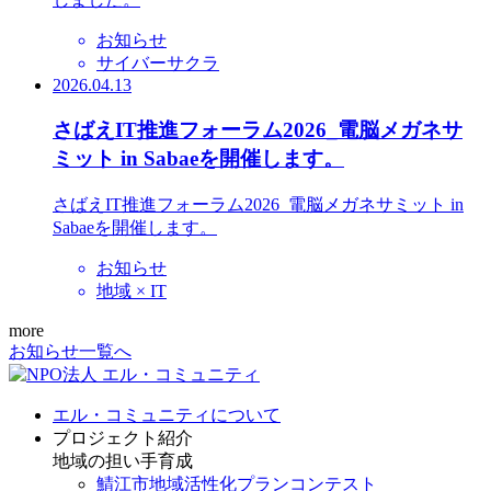
お知らせ
サイバーサクラ
2026.04.13
さばえIT推進フォーラム2026_電脳メガネサ
ミット in Sabaeを開催します。
さばえIT推進フォーラム2026_電脳メガネサミット in
Sabaeを開催します。
お知らせ
地域 × IT
more
お知らせ一覧へ
エル・コミュニティについて
プロジェクト紹介
地域の担い手育成
鯖江市地域活性化プランコンテスト