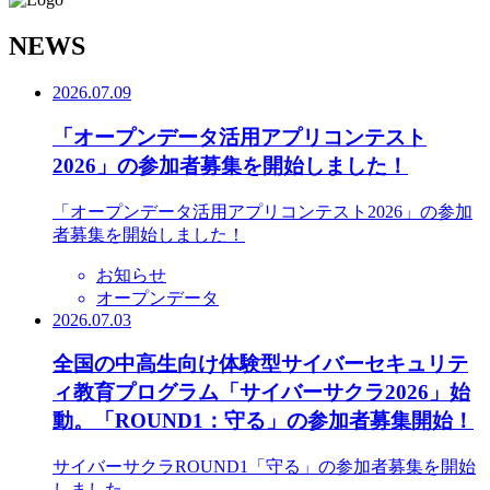
N
EWS
2026.07.09
「オープンデータ活用アプリコンテスト
2026」の参加者募集を開始しました！
「オープンデータ活用アプリコンテスト2026」の参加
者募集を開始しました！
お知らせ
オープンデータ
2026.07.03
全国の中高生向け体験型サイバーセキュリテ
ィ教育プログラム「サイバーサクラ2026」始
動。「ROUND1：守る」の参加者募集開始！
サイバーサクラROUND1「守る」の参加者募集を開始
しました。