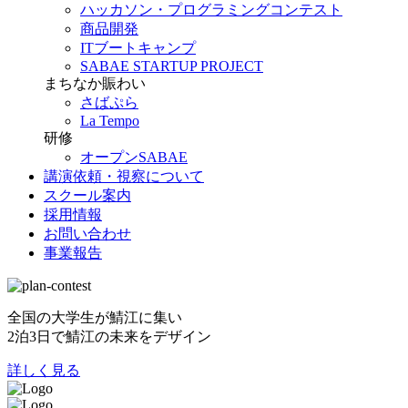
ハッカソン・プログラミングコンテスト
商品開発
ITブートキャンプ
SABAE STARTUP PROJECT
まちなか賑わい
さばぷら
La Tempo
研修
オープンSABAE
講演依頼・視察について
スクール案内
採用情報
お問い合わせ
事業報告
全国の大学生が鯖江に集い
2泊3日で鯖江の未来をデザイン
詳しく見る