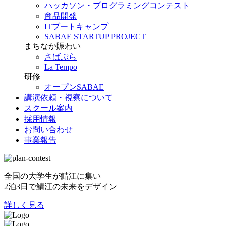
ハッカソン・プログラミングコンテスト
商品開発
ITブートキャンプ
SABAE STARTUP PROJECT
まちなか賑わい
さばぷら
La Tempo
研修
オープンSABAE
講演依頼・視察について
スクール案内
採用情報
お問い合わせ
事業報告
全国の大学生が鯖江に集い
2泊3日で鯖江の未来をデザイン
詳しく見る