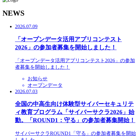
N
EWS
2026.07.09
「オープンデータ活用アプリコンテスト
2026」の参加者募集を開始しました！
「オープンデータ活用アプリコンテスト2026」の参加
者募集を開始しました！
お知らせ
オープンデータ
2026.07.03
全国の中高生向け体験型サイバーセキュリテ
ィ教育プログラム「サイバーサクラ2026」始
動。「ROUND1：守る」の参加者募集開始！
サイバーサクラROUND1「守る」の参加者募集を開始
しました。