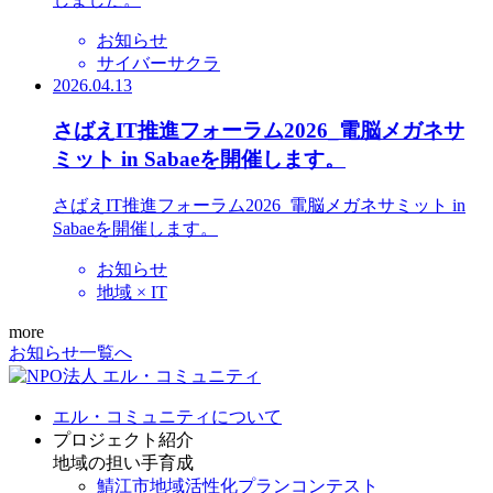
お知らせ
サイバーサクラ
2026.04.13
さばえIT推進フォーラム2026_電脳メガネサ
ミット in Sabaeを開催します。
さばえIT推進フォーラム2026_電脳メガネサミット in
Sabaeを開催します。
お知らせ
地域 × IT
more
お知らせ一覧へ
エル・コミュニティについて
プロジェクト紹介
地域の担い手育成
鯖江市地域活性化プランコンテスト